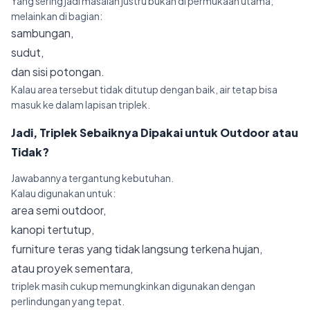
Yang sering jadi masalah justru bukan di permukaan utama,
melainkan di bagian:
sambungan,
sudut,
dan sisi potongan.
Kalau area tersebut tidak ditutup dengan baik, air tetap bisa
masuk ke dalam lapisan triplek.
Jadi, Triplek Sebaiknya Dipakai untuk Outdoor atau
Tidak?
Jawabannya tergantung kebutuhan.
Kalau digunakan untuk:
area semi outdoor,
kanopi tertutup,
furniture teras yang tidak langsung terkena hujan,
atau proyek sementara,
triplek masih cukup memungkinkan digunakan dengan
perlindungan yang tepat.