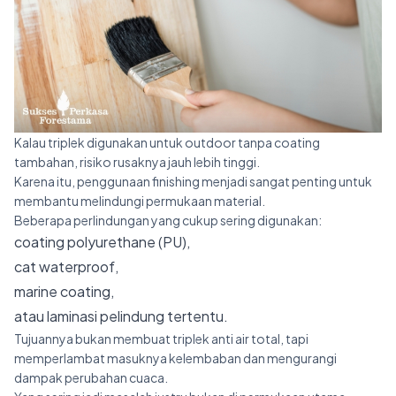
Kalau triplek digunakan untuk outdoor tanpa coating
tambahan, risiko rusaknya jauh lebih tinggi.
Karena itu, penggunaan finishing menjadi sangat penting untuk
membantu melindungi permukaan material.
Beberapa perlindungan yang cukup sering digunakan:
coating polyurethane (PU),
cat waterproof,
marine coating,
atau laminasi pelindung tertentu.
Tujuannya bukan membuat triplek anti air total, tapi
memperlambat masuknya kelembaban dan mengurangi
dampak perubahan cuaca.