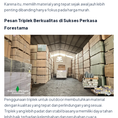
Karena itu, memilih material yang tepat sejak awal jauh lebih
penting dibanding hanya fokus pada harga murah.
Pesan Triplek Berkualitas di Sukses Perkasa
Forestama
Penggunaan triplek untuk outdoor membutuhkan material
dengan kualitas yang tepat dan perlindungan yang sesuai.
Triplek yang lebih padat dan stabil biasanya memiliki daya tahan
lebih baik terhadap kelembaban dan perubahan cuaca.