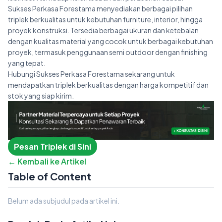
Sukses Perkasa Forestama menyediakan berbagai pilihan
triplek berkualitas untuk kebutuhan furniture, interior, hingga
proyek konstruksi. Tersedia berbagai ukuran dan ketebalan
dengan kualitas material yang cocok untuk berbagai kebutuhan
proyek, termasuk penggunaan semi outdoor dengan finishing
yang tepat.
Hubungi Sukses Perkasa Forestama sekarang untuk
mendapatkan triplek berkualitas dengan harga kompetitif dan
stok yang siap kirim.
Pesan Triplek di Sini
← Kembali ke Artikel
Table of Content
Belum ada subjudul pada artikel ini.