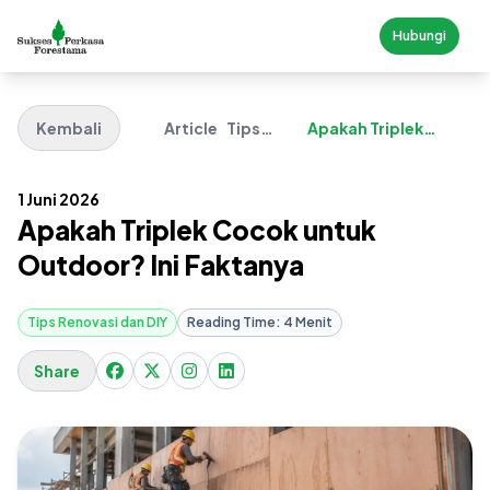
Hubungi
Kembali
Article
Tips
Apakah Triplek
Renovasi
Cocok Untuk
Dan DIY
Outdoor Ini
Faktanya
1 Juni 2026
Apakah Triplek Cocok untuk
Outdoor? Ini Faktanya
Tips Renovasi dan DIY
Reading Time: 4 Menit
Share