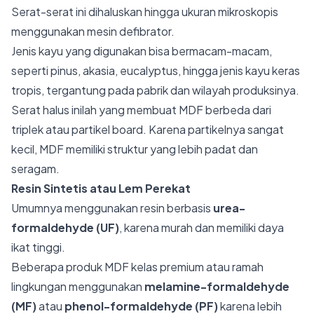
Serat-serat ini dihaluskan hingga ukuran mikroskopis
menggunakan mesin defibrator.
Jenis kayu yang digunakan bisa bermacam-macam,
seperti pinus, akasia, eucalyptus, hingga jenis kayu keras
tropis, tergantung pada pabrik dan wilayah produksinya.
Serat halus inilah yang membuat MDF berbeda dari
triplek atau partikel board. Karena partikelnya sangat
kecil, MDF memiliki struktur yang lebih padat dan
seragam.
Resin Sintetis atau Lem Perekat
Umumnya menggunakan resin berbasis
urea-
formaldehyde (UF)
, karena murah dan memiliki daya
ikat tinggi.
Beberapa produk MDF kelas premium atau ramah
lingkungan menggunakan
melamine-formaldehyde
(MF)
atau
phenol-formaldehyde (PF)
karena lebih