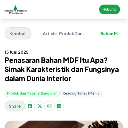
Hubungi
Kembali
Article
Produk Dan
Bahan Mdf
Material
Itu Apa
Bangunan
15 Juni 2025
Penasaran Bahan MDF Itu Apa?
Simak Karakteristik dan Fungsinya
dalam Dunia Interior
Produk dan Material Bangunan
Reading Time: 1 Menit
Share