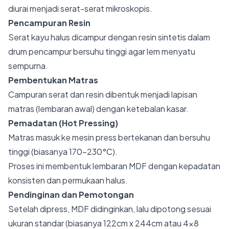
diurai menjadi serat-serat mikroskopis.
Pencampuran Resin
Serat kayu halus dicampur dengan resin sintetis dalam
drum pencampur bersuhu tinggi agar lem menyatu
sempurna.
Pembentukan Matras
Campuran serat dan resin dibentuk menjadi lapisan
matras (lembaran awal) dengan ketebalan kasar.
Pemadatan (Hot Pressing)
Matras masuk ke mesin press bertekanan dan bersuhu
tinggi (biasanya 170–230°C).
Proses ini membentuk lembaran MDF dengan kepadatan
konsisten dan permukaan halus.
Pendinginan dan Pemotongan
Setelah dipress, MDF didinginkan, lalu dipotong sesuai
ukuran standar (biasanya 122cm x 244cm atau 4×8