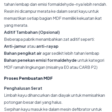
tahan lembap dan emisi formaldehyde-nya lebih rendah.
Resin ini dicampur merata ke dalam serat kayu untuk
memastikan setiap bagian MDF memiliki kekuatan ikat
yang merata.
Aditif Tambahan (Opsional)
Beberapa pabrik menambahkan zat aditif seperti:
Anti-jamur
atau
anti-rayap
Bahan pengikat air
agar sedikit lebih tahan lembap
Bahan penekan emisi formaldehyde
untuk kategori
MDF ramah lingkungan (misalnya E0 atau CARB P2)
Proses Pembuatan MDF
Penghalusan Serat
Limbah kayu dihancurkan dan diayak untuk memisahkan
potongan besar dari yang halus.
Serpihan kayu masuk ke dalam mesin defibrator untuk