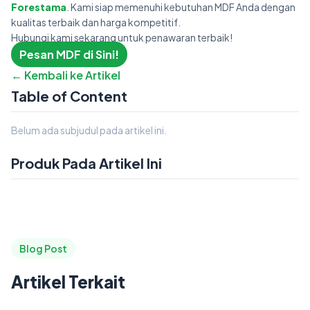
Forestama
. Kami siap memenuhi kebutuhan MDF Anda dengan
kualitas terbaik dan harga kompetitif.
Hubungi kami sekarang untuk penawaran terbaik!
Pesan MDF di Sini!
← Kembali ke Artikel
Table of Content
Belum ada subjudul pada artikel ini.
Produk Pada Artikel Ini
Blog Post
Artikel Terkait