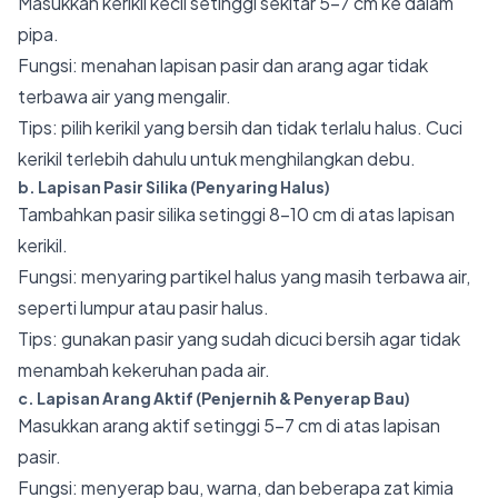
Masukkan kerikil kecil setinggi sekitar 5–7 cm ke dalam
pipa.
Fungsi: menahan lapisan pasir dan arang agar tidak
terbawa air yang mengalir.
Tips: pilih kerikil yang bersih dan tidak terlalu halus. Cuci
kerikil terlebih dahulu untuk menghilangkan debu.
b. Lapisan Pasir Silika (Penyaring Halus)
Tambahkan pasir silika setinggi 8–10 cm di atas lapisan
kerikil.
Fungsi: menyaring partikel halus yang masih terbawa air,
seperti lumpur atau pasir halus.
Tips: gunakan pasir yang sudah dicuci bersih agar tidak
menambah kekeruhan pada air.
c. Lapisan Arang Aktif (Penjernih & Penyerap Bau)
Masukkan arang aktif setinggi 5–7 cm di atas lapisan
pasir.
Fungsi: menyerap bau, warna, dan beberapa zat kimia