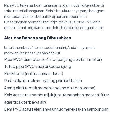
Pipa PVC terkenal kuat, tahan lama, dan mudah ditemukan di
toko material bangunan. Selain itu, ukurannya yang beragam
membuatnya fleksibel untuk dijadikan media filter.
Dibandingkan membeli tabung filter khusus, pipa PVC lebih
ramah di kantong dan tetap efektif bila dirakit dengan benar.
Alat dan Bahan yang Dibutuhkan
Untuk membuat filter air sederhana ini, Anda hanya perlu
menyiapkan bahan-bahan berikut:
Pipa PVC (diameter 3–4 inci, panjang sekitar 1 meter)
Tutup pipa (PVC cap) di kedua ujung
Kerikil kecil (untuk lapisan dasar)
Pasir silika (untuk menyaring partikel halus)
Arang aktif (untuk menghilangkan bau dan warna)
Kain kasa atau serabut ijuk (untuk menahan material filter
agar tidak terbawa air)
Lem PVC atau sejenisnya untuk merekatkan sambungan