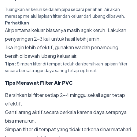
Tuangkan air keruh ke dalam pipa secara perlahan. Air akan
meresap melalui lapisan filter dan keluar dari lubang di bawah.
Perhatikan:
Air pertama keluar biasanya masih agak keruh. Lakukan
penyaringan 2–3 kali untuk hasil lebih jernih.
Jika ingin lebih efektif, gunakan wadah penampung
bersih di bawah lubang keluar air.
Tips:
Simpan filter di tempat teduh dan bersihkan lapisan filter
secara berkala agar daya saring tetap optimal.
Tips Merawat Filter Air PVC
Bersihkan isi filter setiap 2–4 minggu sekali agar tetap
efektif.
Ganti arang aktif secara berkala karena daya serapnya
bisa menurun.
Simpan filter di tempat yang tidak terkena sinar matahari