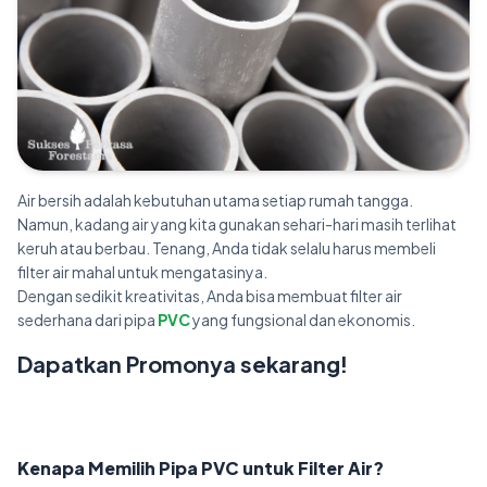
Air bersih adalah kebutuhan utama setiap rumah tangga.
Namun, kadang air yang kita gunakan sehari-hari masih terlihat
keruh atau berbau. Tenang, Anda tidak selalu harus membeli
filter air mahal untuk mengatasinya.
Dengan sedikit kreativitas, Anda bisa membuat filter air
sederhana dari pipa
PVC
yang fungsional dan ekonomis.
Dapatkan Promonya sekarang!
Kenapa Memilih Pipa PVC untuk Filter Air?