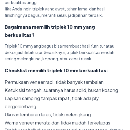
berkualitas tinggi.
Jika Anda ingin triplek yang awet, tahan lama, dan hasil
finishingnya bagus, meranti selalu jadi pilihan terbaik.
Bagaimana memilih triplek 10 mm yang
berkualitas?
Triplek 10 mm yang bagus bisa membuat hasil furnitur atau
dekor jauh lebih rapi. Sebaliknya, triplek berkualitas rendah
sering melengkung, kopong, atau cepat rusak.
Checklist memilih triplek 10 mm berkualitas:
Permukaan veneer rapi, tidak banyak tambalan
Ketuk sisi tengah, suaranya harus solid, bukan kosong
Lapisan samping tampak rapat, tidak ada ply
bergelombang
Ukuran lembaran lurus, tidak melengkung
Warna veneer merata dan tidak mudah terkelupas