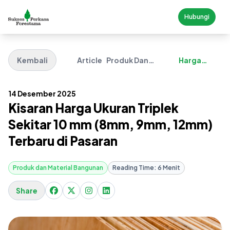
Hubungi
Kembali
Article
Produk Dan
Harga
Material
Triplek 10
Bangunan
Mili
14 Desember 2025
Kisaran Harga Ukuran Triplek
Sekitar 10 mm (8mm, 9mm, 12mm)
Terbaru di Pasaran
Produk dan Material Bangunan
Reading Time: 6 Menit
Share