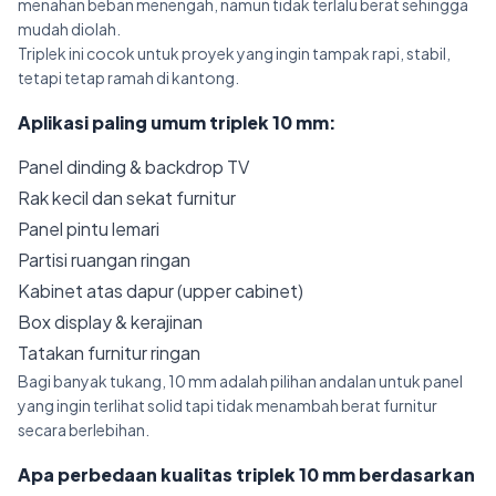
menahan beban menengah, namun tidak terlalu berat sehingga
mudah diolah.
Triplek ini cocok untuk proyek yang ingin tampak rapi, stabil,
tetapi tetap ramah di kantong.
Aplikasi paling umum triplek 10 mm:
Panel dinding & backdrop TV
Rak kecil dan sekat furnitur
Panel pintu lemari
Partisi ruangan ringan
Kabinet atas dapur (upper cabinet)
Box display & kerajinan
Tatakan furnitur ringan
Bagi banyak tukang, 10 mm adalah pilihan andalan untuk panel
yang ingin terlihat solid tapi tidak menambah berat furnitur
secara berlebihan.
Apa perbedaan kualitas triplek 10 mm berdasarkan