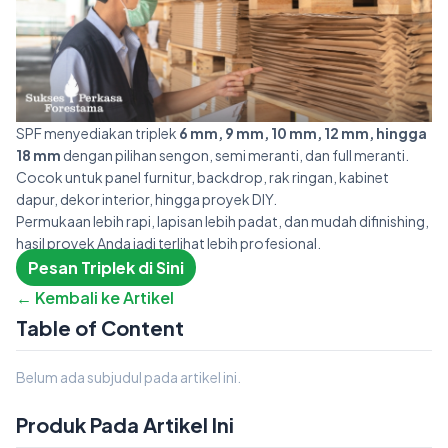
SPF menyediakan triplek
6 mm, 9 mm, 10 mm, 12 mm, hingga
18 mm
dengan pilihan sengon, semi meranti, dan full meranti.
Cocok untuk panel furnitur, backdrop, rak ringan, kabinet
dapur, dekor interior, hingga proyek DIY.
Permukaan lebih rapi, lapisan lebih padat, dan mudah difinishing,
hasil proyek Anda jadi terlihat lebih profesional.
Pesan Triplek di Sini
← Kembali ke Artikel
Table of Content
Belum ada subjudul pada artikel ini.
Produk Pada Artikel Ini