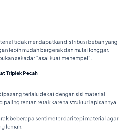
material tidak mendapatkan distribusi beban yang
an lebih mudah bergerak dan mulai longgar.
bukan sekadar “asal kuat menempel”.
at Triplek Pecah
dipasang terlalu dekat dengan sisi material.
g paling rentan retak karena struktur lapisannya
rak beberapa sentimeter dari tepi material agar
ng lemah.