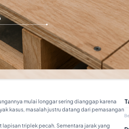
T
bungannya mulai longgar sering dianggap karena
nyak kasus, masalah justru datang dari pemasangan
Be
 lapisan triplek pecah. Sementara jarak yang