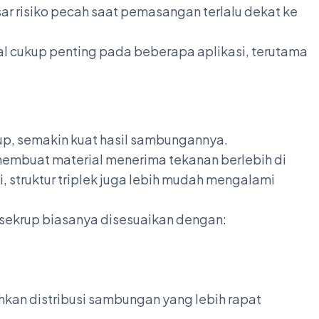
sar risiko pecah saat pemasangan terlalu dekat ke
wal cukup penting pada beberapa aplikasi, terutama
up, semakin kuat hasil sambungannya.
a membuat material menerima tekanan berlebih di
, struktur triplek juga lebih mudah mengalami
ar sekrup biasanya disesuaikan dengan:
kan distribusi sambungan yang lebih rapat