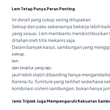
Lem Tetap Punya Peran Penting
Ini detail yang cukup sering dilupakan.
Sekrup dan paku sebenarnya bekerja lebih bai
yang sesuai. Lem membantu mendistribusikan
ditahan oleh titik mekanis saja.
Dalam banyak kasus, sambungan yang mengg
sekrup,
lem,
dan struktur yang rapi,
jauh lebih stabil dibanding hanya mengandalka
Karena itu, furniture yang terlihat sederhana
kombinasi sistem sambungan, bukan hanya jum
Jenis Triplek Juga Mempengaruhi Kekuatan Sam