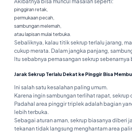
Akibatnya bisa muncul masalah seperti:
pinggiran retak,
permukaan pecah,
sambungan melemah,
atau lapisan mulai terbuka.
Sebaliknya, kalau titik sekrup terlalu jarang, 
cukup merata. Dalam jangka panjang, sambung
Itu sebabnya pemasangan sekrup sebenarnya 
Jarak Sekrup Terlalu Dekat ke Pinggir Bisa Membu
Ini salah satu kesalahan paling umum.
Karena ingin sambungan terlihat rapat, sekrup 
Padahal area pinggir triplek adalah bagian yan
lebih terbuka.
Sebagai aturan aman, sekrup biasanya diberi ja
tekanan tidak langsung menghantam area pali