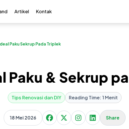
and
Artikel
Kontak
Ideal Paku Sekrup Pada Triplek
al Paku & Sekrup pa
Tips Renovasi dan DIY
Reading Time: 1 Menit
18 Mei 2026
Share