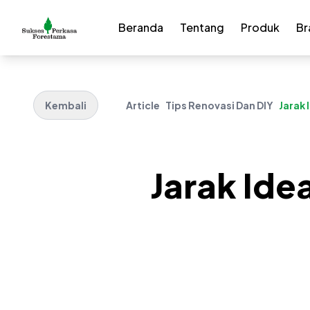
Beranda
Tentang
Produk
Br
Kembali
Article
Tips Renovasi Dan DIY
Jarak 
Jarak Ide