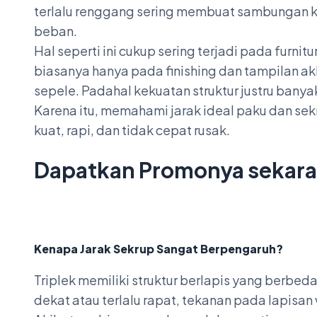
terlalu renggang sering membuat sambungan 
beban.
Hal seperti ini cukup sering terjadi pada furnit
biasanya hanya pada finishing dan tampilan a
sepele. Padahal kekuatan struktur justru banyak
Karena itu, memahami jarak ideal paku dan sek
kuat, rapi, dan tidak cepat rusak.
Dapatkan Promonya sekar
Kenapa Jarak Sekrup Sangat Berpengaruh?
Triplek memiliki struktur berlapis yang berbed
dekat atau terlalu rapat, tekanan pada lapisa