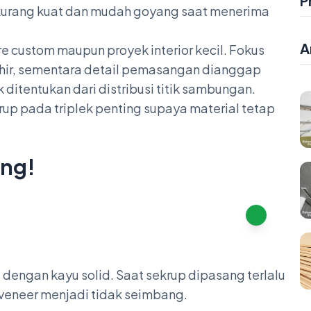
P
kurang kuat dan mudah goyang saat menerima
A
ure custom maupun proyek interior kecil. Fokus
khir, sementara detail pemasangan dianggap
 ditentukan dari distribusi titik sambungan.
rup pada triplek penting supaya material tetap
ang!
a dengan kayu solid. Saat sekrup dipasang terlalu
n veneer menjadi tidak seimbang.