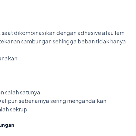
k saat dikombinasikan dengan adhesive atau lem
 tekanan sambungan sehingga beban tidak hanya
unakan:
n salah satunya.
 sekalipun sebenarnya sering mengandalkan
lah sekrup.
bungan