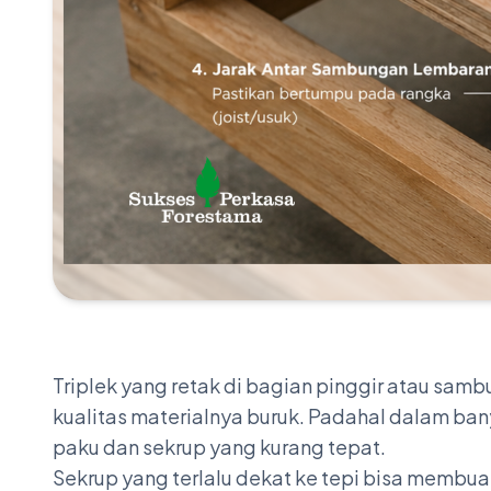
Triplek yang retak di bagian pinggir atau sam
kualitas materialnya buruk. Padahal dalam ba
paku dan sekrup yang kurang tepat.
Sekrup yang terlalu dekat ke tepi bisa membuat