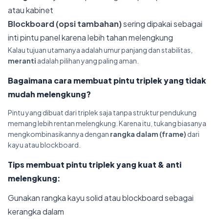
atau kabinet
Blockboard (opsi tambahan)
sering dipakai sebagai
inti pintu panel karena lebih tahan melengkung
Kalau tujuan utamanya adalah umur panjang dan stabilitas,
meranti
adalah pilihan yang paling aman.
Bagaimana cara membuat pintu triplek yang tidak
mudah melengkung?
Pintu yang dibuat dari triplek saja tanpa struktur pendukung
memang lebih rentan melengkung. Karena itu, tukang biasanya
mengkombinasikannya dengan
rangka dalam (frame)
dari
kayu atau blockboard.
Tips membuat pintu triplek yang kuat & anti
melengkung:
Gunakan rangka kayu solid atau blockboard sebagai
kerangka dalam