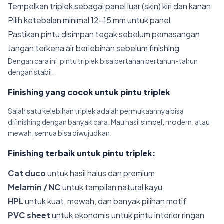
Tempelkan triplek sebagai panel luar (skin) kiri dan kanan
Pilih ketebalan minimal 12–15 mm untuk panel
Pastikan pintu disimpan tegak sebelum pemasangan
Jangan terkena air berlebihan sebelum finishing
Dengan cara ini, pintu triplek bisa bertahan bertahun-tahun
dengan stabil.
Finishing yang cocok untuk pintu triplek
Salah satu kelebihan triplek adalah permukaannya bisa
difinishing dengan banyak cara. Mau hasil simpel, modern, atau
mewah, semua bisa diwujudkan.
Finishing terbaik untuk pintu triplek:
Cat duco
untuk hasil halus dan premium
Melamin / NC
untuk tampilan natural kayu
HPL
untuk kuat, mewah, dan banyak pilihan motif
PVC sheet
untuk ekonomis untuk pintu interior ringan