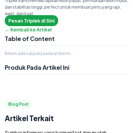
Triplek kami memiliki lapisan lebih padat, permukaan lebih mulus,
dan stabilitas tinggi, perfect untuk membuat pintu yang rapi,
awet, dan kuat.
Pesan Triplek di Sini
← Kembali ke Artikel
Table of Content
Belum ada subjudul pada artikel ini.
Produk Pada Artikel Ini
Blog Post
Artikel Terkait
Sumber informasi yang bermanfaat dan mudah