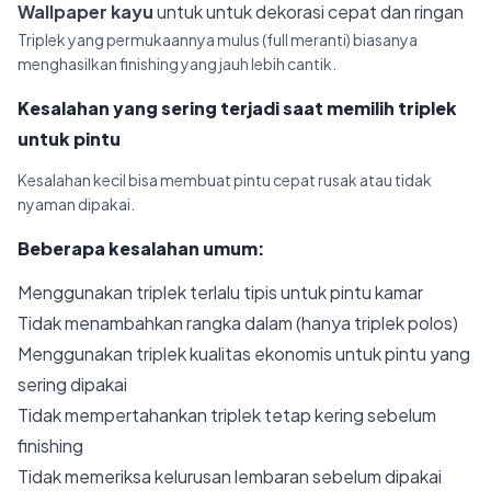
Wallpaper kayu
untuk untuk dekorasi cepat dan ringan
Triplek yang permukaannya mulus (full meranti) biasanya
menghasilkan finishing yang jauh lebih cantik.
Kesalahan yang sering terjadi saat memilih triplek
untuk pintu
Kesalahan kecil bisa membuat pintu cepat rusak atau tidak
nyaman dipakai.
Beberapa kesalahan umum:
Menggunakan triplek terlalu tipis untuk pintu kamar
Tidak menambahkan rangka dalam (hanya triplek polos)
Menggunakan triplek kualitas ekonomis untuk pintu yang
sering dipakai
Tidak mempertahankan triplek tetap kering sebelum
finishing
Tidak memeriksa kelurusan lembaran sebelum dipakai