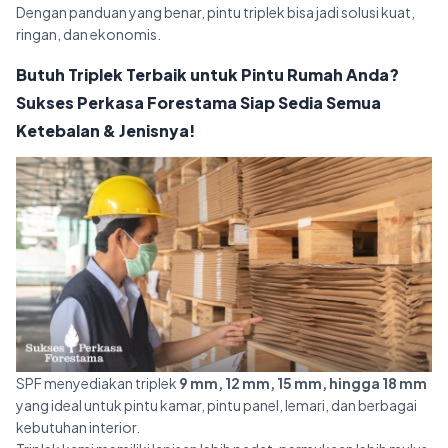
Dengan panduan yang benar, pintu triplek bisa jadi solusi kuat,
ringan, dan ekonomis.
Butuh Triplek Terbaik untuk Pintu Rumah Anda?
Sukses Perkasa Forestama Siap Sedia Semua
Ketebalan & Jenisnya!
SPF menyediakan triplek
9 mm, 12 mm, 15 mm, hingga 18 mm
yang ideal untuk pintu kamar, pintu panel, lemari, dan berbagai
kebutuhan interior.