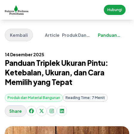
Hubungi
Kembali
Article
Produk Dan
Panduan
Material
Triplek Ukuran
Bangunan
Pintu
14 Desember 2025
Panduan Triplek Ukuran Pintu:
Ketebalan, Ukuran, dan Cara
Memilih yang Tepat
Produk dan Material Bangunan
Reading Time: 7 Menit
Share