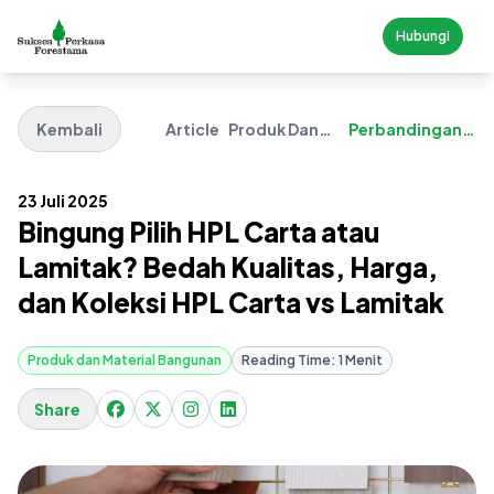
Hubungi
Kembali
Article
Produk Dan
Perbandingan
Material
Hpl Carta Vs
Bangunan
Lamitak
23 Juli 2025
Bingung Pilih HPL Carta atau
Lamitak? Bedah Kualitas, Harga,
dan Koleksi HPL Carta vs Lamitak
Produk dan Material Bangunan
Reading Time: 1 Menit
Share