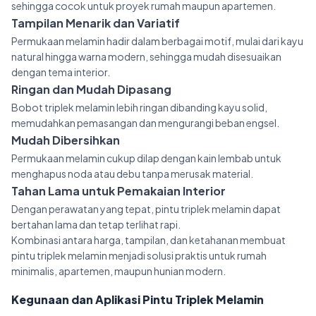
sehingga cocok untuk proyek rumah maupun apartemen.
Tampilan Menarik dan Variatif
Permukaan melamin hadir dalam berbagai motif, mulai dari kayu
natural hingga warna modern, sehingga mudah disesuaikan
dengan tema interior.
Ringan dan Mudah Dipasang
Bobot triplek melamin lebih ringan dibanding kayu solid,
memudahkan pemasangan dan mengurangi beban engsel.
Mudah Dibersihkan
Permukaan melamin cukup dilap dengan kain lembab untuk
menghapus noda atau debu tanpa merusak material.
Tahan Lama untuk Pemakaian Interior
Dengan perawatan yang tepat, pintu triplek melamin dapat
bertahan lama dan tetap terlihat rapi.
Kombinasi antara harga, tampilan, dan ketahanan membuat
pintu triplek melamin menjadi solusi praktis untuk rumah
minimalis, apartemen, maupun hunian modern.
Kegunaan dan Aplikasi Pintu Triplek Melamin