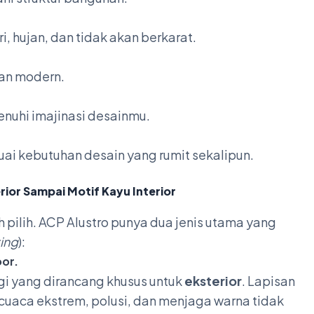
, hujan, dan tidak akan berkarat.
dan modern.
nuhi imajinasi desainmu.
uai kebutuhan desain yang rumit sekalipun.
rior Sampai Motif Kayu Interior
h pilih. ACP Alustro punya dua jenis utama yang
ing
):
oor.
ggi yang dirancang khusus untuk
eksterior
. Lapisan
cuaca ekstrem, polusi, dan menjaga warna tidak