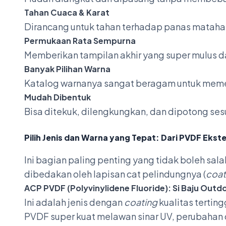
Tahan Cuaca & Karat
Dirancang untuk tahan terhadap panas matahari
Permukaan Rata Sempurna
Memberikan tampilan akhir yang super mulus 
Banyak Pilihan Warna
Katalog warnanya sangat beragam untuk meme
Mudah Dibentuk
Bisa ditekuk, dilengkungkan, dan dipotong ses
Pilih Jenis dan Warna yang Tepat: Dari PVDF Ekste
Ini bagian paling penting yang tidak boleh sala
dibedakan oleh lapisan cat pelindungnya (
coat
ACP PVDF (Polyvinylidene Fluoride): Si Baju Outd
Ini adalah jenis dengan
coating
kualitas tertin
PVDF super kuat melawan sinar UV, perubahan 