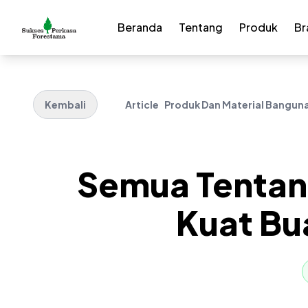
Beranda
Tentang
Produk
Br
Kembali
Article
Produk Dan Material Bangun
Semua Tentang
Kuat Bua