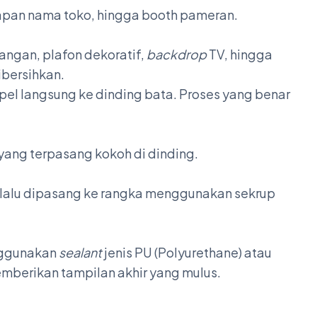
papan nama toko, hingga booth pameran.
ruangan, plafon dekoratif,
backdrop
TV, hingga
bersihkan.
el langsung ke dinding bata. Proses yang benar
 yang terpasang kokoh di dinding.
 lalu dipasang ke rangka menggunakan sekrup
enggunakan
sealant
jenis PU (Polyurethane) atau
emberikan tampilan akhir yang mulus.