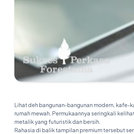
Lihat deh bangunan-bangunan modern, kafe-ka
rumah mewah. Permukaannya seringkali kelihata
metalik yang futuristik dan bersih.
Rahasia di balik tampilan premium tersebut se