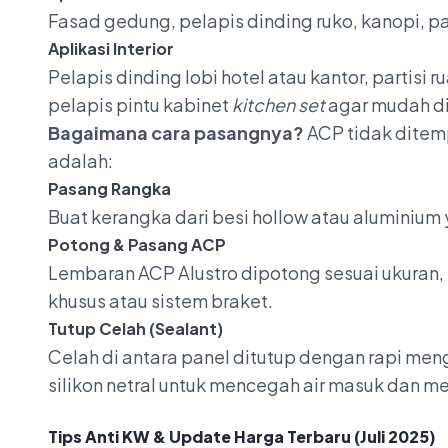
Fasad gedung, pelapis dinding ruko, kanopi, 
Aplikasi Interior
Pelapis dinding lobi hotel atau kantor, partisi 
pelapis pintu kabinet
kitchen set
agar mudah di
Bagaimana cara pasangnya?
ACP tidak ditemp
adalah:
Pasang Rangka
Buat kerangka dari besi hollow atau aluminium
Potong & Pasang ACP
Lembaran ACP Alustro dipotong sesuai ukuran,
khusus atau sistem braket.
Tutup Celah (Sealant)
Celah di antara panel ditutup dengan rapi m
silikon netral untuk mencegah air masuk dan m
Tips Anti KW & Update Harga Terbaru (Juli 2025)