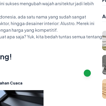
 ini sukses mengubah wajah arsitektur jadi lebih
A
ndonesia, ada satu nama yang sudah sangat
tor, hingga desainer interior: Alustro. Merek ini
engan harga yang kompetitif.
uat apa saja? Yuk, kita bedah tuntas semua tentang
ang!
 Tahan Cuaca