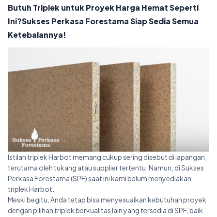
Butuh Triplek untuk Proyek Harga Hemat Seperti
Ini?Sukses Perkasa Forestama Siap Sedia Semua
Ketebalannya!
Istilah triplek Harbot memang cukup sering disebut di lapangan,
terutama oleh tukang atau supplier tertentu. Namun, di Sukses
Perkasa Forestama (SPF) saat ini kami belum menyediakan
triplek Harbot.
Meski begitu, Anda tetap bisa menyesuaikan kebutuhan proyek
dengan pilihan triplek berkualitas lain yang tersedia di SPF, baik