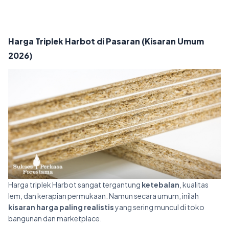
Harga Triplek Harbot di Pasaran (Kisaran Umum
2026)
Harga triplek Harbot sangat tergantung
ketebalan
, kualitas
lem, dan kerapian permukaan. Namun secara umum, inilah
kisaran harga paling realistis
yang sering muncul di toko
bangunan dan marketplace.