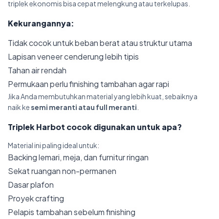
triplek ekonomis bisa cepat melengkung atau terkelupas.
Kekurangannya:
Tidak cocok untuk beban berat atau struktur utama
Lapisan veneer cenderung lebih tipis
Tahan air rendah
Permukaan perlu finishing tambahan agar rapi
Jika Anda membutuhkan material yang lebih kuat, sebaiknya
naik ke
semi meranti atau full meranti
.
Triplek Harbot cocok digunakan untuk apa?
Material ini paling ideal untuk:
Backing lemari, meja, dan furnitur ringan
Sekat ruangan non-permanen
Dasar plafon
Proyek crafting
Pelapis tambahan sebelum finishing