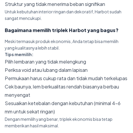
Struktur yang tidak menerima beban signifikan
Untuk kebutuhan interior ringan dan dekoratif, Harbot sudah
sangat mencukupi.
Bagaimana memilih triplek Harbot yang bagus?
Meski termasuk produk ekonomis, Anda tetap bisa memilih
yang kualitasnya lebih stabil.
Tips memilih:
Pilih lembaran yang tidak melengkung
Periksa void atau lubang dalam lapisan
Permukaan harus cukup rata dan tidak mudah terkelupas
Cek baunya, lem berkualitas rendah biasanya berbau
menyengat
Sesuaikan ketebalan dengan kebutuhan (minimal 4–6
mm untuk sekat ringan)
Dengan memilih yang benar, triplek ekonomis bisa tetap
memberikan hasil maksimal.