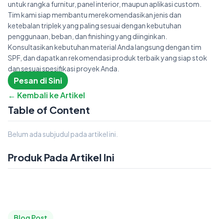
untuk rangka furnitur, panel interior, maupun aplikasi custom.
Tim kami siap membantu merekomendasikan jenis dan
ketebalan triplek yang paling sesuai dengan kebutuhan
penggunaan, beban, dan finishing yang diinginkan.
Konsultasikan kebutuhan material Anda langsung dengan tim
SPF, dan dapatkan rekomendasi produk terbaik yang siap stok
dan sesuai spesifikasi proyek Anda.
Pesan di Sini
← Kembali ke Artikel
Table of Content
Belum ada subjudul pada artikel ini.
Produk Pada Artikel Ini
Blog Post