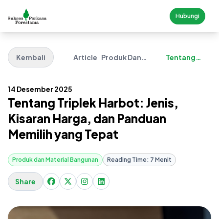
Hubungi
Kembali
Article
Produk Dan
Tentang
Material
Triplek
Bangunan
Harbot
14 Desember 2025
Tentang Triplek Harbot: Jenis,
Kisaran Harga, dan Panduan
Memilih yang Tepat
Produk dan Material Bangunan
Reading Time: 7 Menit
Share