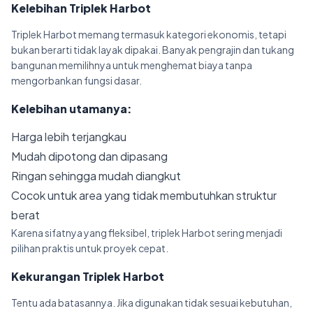
Kelebihan Triplek Harbot
Triplek Harbot memang termasuk kategori ekonomis, tetapi
bukan berarti tidak layak dipakai. Banyak pengrajin dan tukang
bangunan memilihnya untuk menghemat biaya tanpa
mengorbankan fungsi dasar.
Kelebihan utamanya:
Harga lebih terjangkau
Mudah dipotong dan dipasang
Ringan sehingga mudah diangkut
Cocok untuk area yang tidak membutuhkan struktur
berat
Karena sifatnya yang fleksibel, triplek Harbot sering menjadi
pilihan praktis untuk proyek cepat.
Kekurangan Triplek Harbot
Tentu ada batasannya. Jika digunakan tidak sesuai kebutuhan,