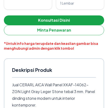
1 Lembar
Konsultasi Disini
Minta Penawaran
*Untuk info harga terupdate dan keaslian gambar bisa
menghubungi admin dengan klik tombol
Deskripsi Produk
Jual CERARL AICA Wall Panel XKAF-14062-
ZGN Light Gray Leger Stone tebal 3 mm. Panel
dinding stone modern untuk interior
kontemporer.