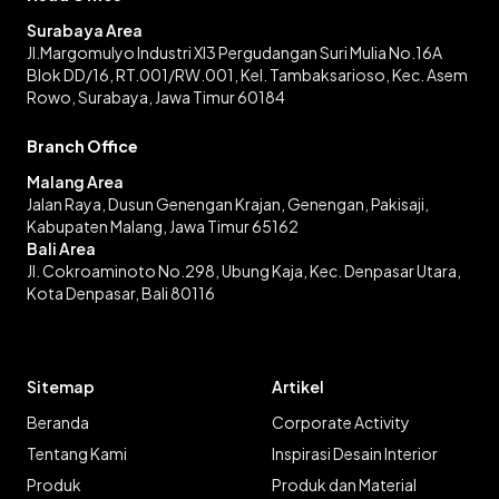
Surabaya Area
Jl.Margomulyo Industri XI3 Pergudangan Suri Mulia No.16A
Blok DD/16, RT.001/RW.001, Kel. Tambaksarioso, Kec. Asem
Rowo, Surabaya, Jawa Timur 60184
Branch Office
Malang Area
Jalan Raya, Dusun Genengan Krajan, Genengan, Pakisaji,
Kabupaten Malang, Jawa Timur 65162
Bali Area
Jl. Cokroaminoto No.298, Ubung Kaja, Kec. Denpasar Utara,
Kota Denpasar, Bali 80116
Sitemap
Artikel
Beranda
Corporate Activity
Tentang Kami
Inspirasi Desain Interior
Produk
Produk dan Material