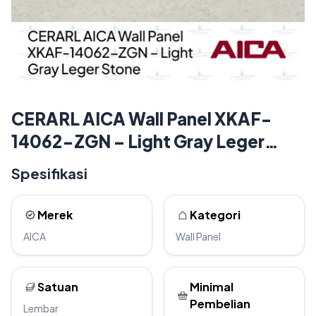
CERARL AICA Wall Panel XKAF-
14062-ZGN – Light Gray Leger
Stone
Spesifikasi
Merek
Kategori
AICA
Wall Panel
Satuan
Minimal
Pembelian
Lembar