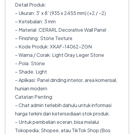
Detail Produk:
– Ukuran: 3′ x 8′ (935 x 2455 mm) (+2 / −2)
– Ketebalan: 3 mm
– Material: CERARL Decorative Wall Panel
– Finishing: Stone Texture
– Kode Produk: XKAF-14062-ZGN
– Warna / Corak: Light Gray Leger Stone
– Pola: Stone
– Shade: Light
– Aplikasi: Panel dinding interior, area komersial,
hunian modern
Catatan Penting:
– Chat admin terlebih dahulu untuk informasi
harga terkini dan ketersediaan stok produk.
– Untuk pembelian eceran, bisa melalui
Tokopedia, Shopee, atau TikTok Shop (Bos