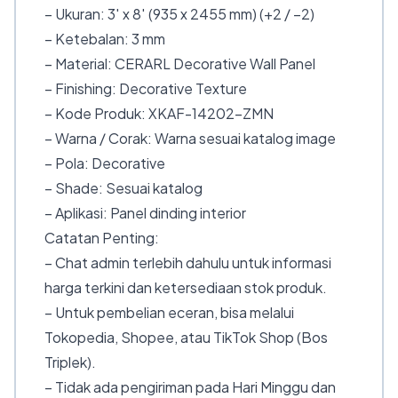
– Ukuran: 3′ x 8′ (935 x 2455 mm) (+2 / −2)
– Ketebalan: 3 mm
– Material: CERARL Decorative Wall Panel
– Finishing: Decorative Texture
– Kode Produk: XKAF-14202-ZMN
– Warna / Corak: Warna sesuai katalog image
– Pola: Decorative
– Shade: Sesuai katalog
– Aplikasi: Panel dinding interior
Catatan Penting:
– Chat admin terlebih dahulu untuk informasi
harga terkini dan ketersediaan stok produk.
– Untuk pembelian eceran, bisa melalui
Tokopedia, Shopee, atau TikTok Shop (Bos
Triplek).
– Tidak ada pengiriman pada Hari Minggu dan