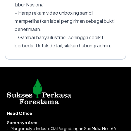
Libur Nasional.
– Harap rekam video unboxing sambil
memperlihatkan label pengiriman sebagai bukti
penerimaan.
– Gambar hanya ilustrasi, sehingga sedikit
berbeda. Untuk detail, silakan hubungi admin.
Head Office
Surabaya Area
Jl.Margomulyo Industri XI3 Pergudangan Suri Mulia No.16A