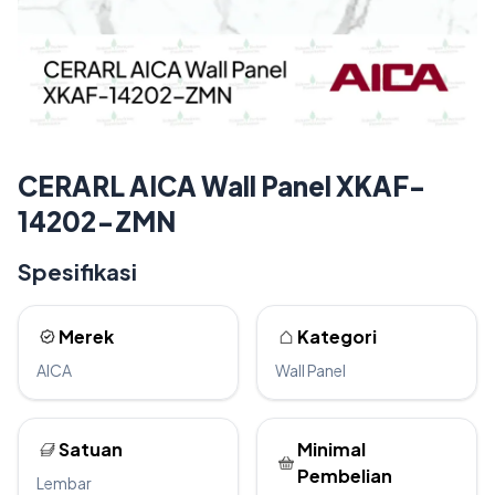
CERARL AICA Wall Panel XKAF-
14202-ZMN
Spesifikasi
Merek
Kategori
AICA
Wall Panel
Satuan
Minimal
Pembelian
Lembar