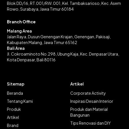
Blok DD/16, RT.001/RW.001, Kel. Tambaksarioso, Kec. Asem
Rowo, Surabaya, Jawa Timur 60184
Branch Office
Malang Area
Jalan Raya, Dusun Genengan Krajan, Genengan, Pakisaji,
Kabupaten Malang, Jawa Timur 65162
Bali Area
Jl. Cokroaminoto No.298, Ubung Kaja, Kec. Denpasar Utara,
Kota Denpasar, Bali 80116
Sitemap
Artikel
Beranda
Corporate Activity
Tentang Kami
Inspirasi Desain Interior
Produk
Produk dan Material
Bangunan
Artikel
Tips Renovasi dan DIY
Brand