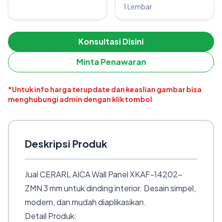
1 Lembar
Konsultasi Disini
Minta Penawaran
*Untuk info harga terupdate dan keaslian gambar bisa
menghubungi admin dengan klik tombol
Deskripsi Produk
Jual CERARL AICA Wall Panel XKAF-14202-
ZMN 3 mm untuk dinding interior. Desain simpel,
modern, dan mudah diaplikasikan.
Detail Produk: