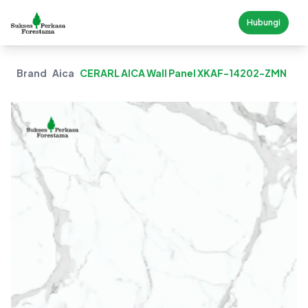
Hubungi
Brand
Aica
CERARL AICA Wall Panel XKAF-14202-ZMN