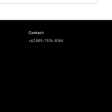
Contact
+62 889-7576-8184