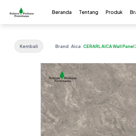
Beranda
Tentang
Produk
Br
Kembali
Brand
Aica
CERARL AICA Wall Panel