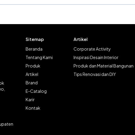
Sitemap
Artikel
Beranda
Corporate Activity
Tentang Kami
Inspirasi Desain Interior
Produk
Produk dan Material Bangunan
Artikel
Tips Renovasi dan DIY
Brand
lok
wo,
E-Catalog
Karir
Kontak
bupaten