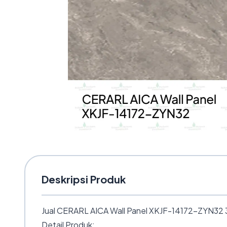
Deskripsi Produk
Jual CERARL AICA Wall Panel XKJF-14172-ZYN32 3 
Detail Produk: