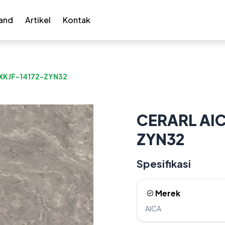
and
Artikel
Kontak
 XKJF-14172-ZYN32
CERARL AIC
ZYN32
Spesifikasi
Merek
AICA