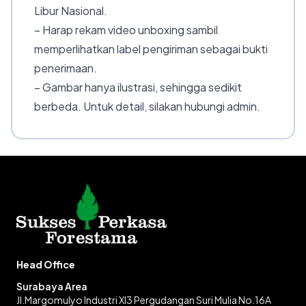
Libur Nasional.
– Harap rekam video unboxing sambil
memperlihatkan label pengiriman sebagai bukti
penerimaan.
– Gambar hanya ilustrasi, sehingga sedikit
berbeda. Untuk detail, silakan hubungi admin.
Head Office
Surabaya Area
Jl.Margomulyo Industri XI3 Pergudangan Suri Mulia No.16A