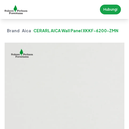
Hubungi
Brand
Aica
CERARL AICA Wall Panel XKKF-6200-ZMN