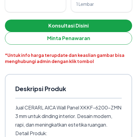
1 Lembar
Konsultasi Disini
Minta Penawaran
*Untuk info harga terupdate dan keaslian gambar bisa
menghubungi admin dengan klik tombol
Deskripsi Produk
Jual CERARL AICA Wall Panel XKKF-6200-ZMN
3 mm untuk dinding interior. Desain modern,
rapi, dan meningkatkan estetika ruangan.
Detail Produk: