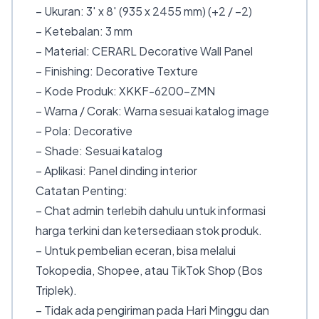
– Ukuran: 3′ x 8′ (935 x 2455 mm) (+2 / −2)
– Ketebalan: 3 mm
– Material: CERARL Decorative Wall Panel
– Finishing: Decorative Texture
– Kode Produk: XKKF-6200-ZMN
– Warna / Corak: Warna sesuai katalog image
– Pola: Decorative
– Shade: Sesuai katalog
– Aplikasi: Panel dinding interior
Catatan Penting:
– Chat admin terlebih dahulu untuk informasi
harga terkini dan ketersediaan stok produk.
– Untuk pembelian eceran, bisa melalui
Tokopedia, Shopee, atau TikTok Shop (Bos
Triplek).
– Tidak ada pengiriman pada Hari Minggu dan