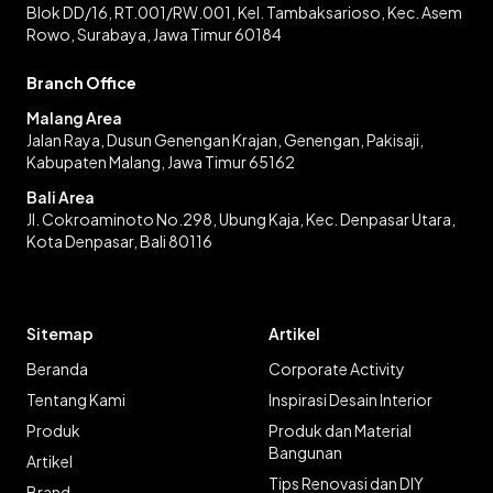
Blok DD/16, RT.001/RW.001, Kel. Tambaksarioso, Kec. Asem
Rowo, Surabaya, Jawa Timur 60184
Branch Office
Malang Area
Jalan Raya, Dusun Genengan Krajan, Genengan, Pakisaji,
Kabupaten Malang, Jawa Timur 65162
Bali Area
Jl. Cokroaminoto No.298, Ubung Kaja, Kec. Denpasar Utara,
Kota Denpasar, Bali 80116
Sitemap
Artikel
Beranda
Corporate Activity
Tentang Kami
Inspirasi Desain Interior
Produk
Produk dan Material
Bangunan
Artikel
Tips Renovasi dan DIY
Brand