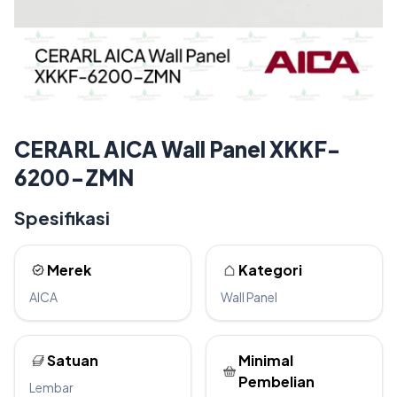
CERARL AICA Wall Panel XKKF-
6200-ZMN
Spesifikasi
Merek
Kategori
AICA
Wall Panel
Satuan
Minimal
Pembelian
Lembar