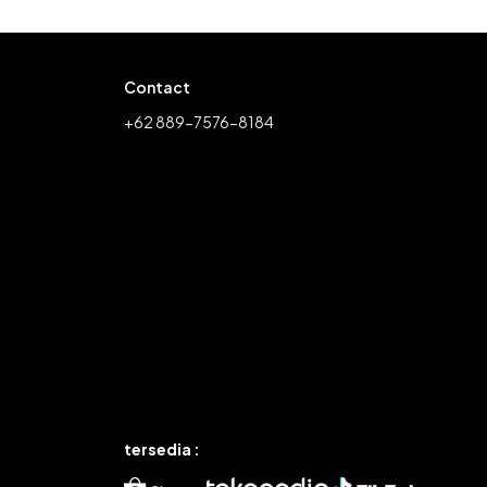
Contact
+62 889-7576-8184
tersedia :