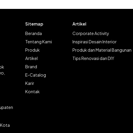
Sitemap
Artikel
Beranda
Corporate Activity
Tentang Kami
Inspirasi Desain Interior
Produk
Produk dan Material Bangunan
Artikel
Tips Renovasi dan DIY
Brand
lok
wo,
E-Catalog
Karir
Kontak
bupaten
 Kota