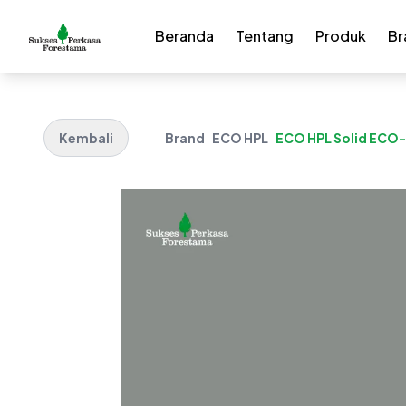
Beranda
Tentang
Produk
Br
Kembali
Brand
ECO HPL
ECO HPL Solid ECO