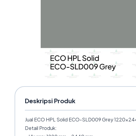
Deskripsi Produk
Jual ECO HPL Solid ECO-SLD009 Grey 1220×2440 
Detail Produk: