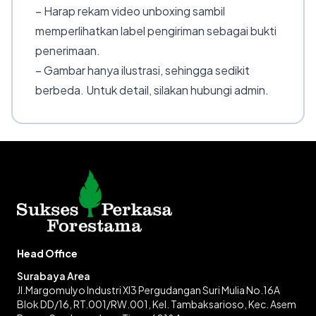
– Harap rekam video unboxing sambil
memperlihatkan label pengiriman sebagai bukti
penerimaan.
– Gambar hanya ilustrasi, sehingga sedikit
berbeda. Untuk detail, silakan hubungi admin.
Head Office
Surabaya Area
Jl.Margomulyo Industri XI3 Pergudangan Suri Mulia No.16A
Blok DD/16, RT.001/RW.001, Kel. Tambaksarioso, Kec. Asem