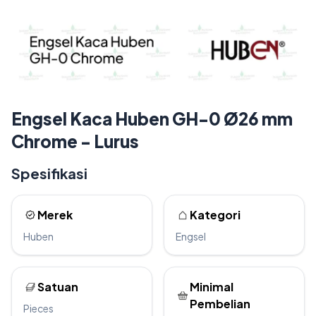
Engsel Kaca Huben GH-0 Ø26 mm
Chrome - Lurus
Spesifikasi
Merek
Kategori
Huben
Engsel
Satuan
Minimal
Pembelian
Pieces