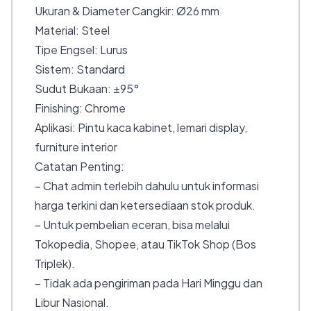
Ukuran & Diameter Cangkir: Ø26 mm
Material: Steel
Tipe Engsel: Lurus
Sistem: Standard
Sudut Bukaan: ±95°
Finishing: Chrome
Aplikasi: Pintu kaca kabinet, lemari display,
furniture interior
Catatan Penting:
– Chat admin terlebih dahulu untuk informasi
harga terkini dan ketersediaan stok produk.
– Untuk pembelian eceran, bisa melalui
Tokopedia, Shopee, atau TikTok Shop (Bos
Triplek).
– Tidak ada pengiriman pada Hari Minggu dan
Libur Nasional.