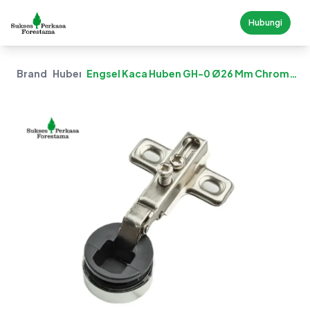
Hubungi
Brand
Huben
Engsel Kaca Huben GH-0 Ø26 Mm Chrome
- Lurus