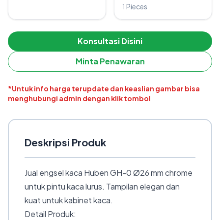
1 Pieces
Konsultasi Disini
Minta Penawaran
*Untuk info harga terupdate dan keaslian gambar bisa
menghubungi admin dengan klik tombol
Deskripsi Produk
Jual engsel kaca Huben GH-0 Ø26 mm chrome
untuk pintu kaca lurus. Tampilan elegan dan
kuat untuk kabinet kaca.
Detail Produk: