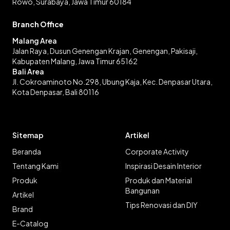
Rowo, Surabaya, Jawa Timur 60184
Branch Office
Malang Area
Jalan Raya, Dusun Genengan Krajan, Genengan, Pakisaji,
Kabupaten Malang, Jawa Timur 65162
Bali Area
Jl. Cokroaminoto No.298, Ubung Kaja, Kec. Denpasar Utara,
Kota Denpasar, Bali 80116
Sitemap
Artikel
Beranda
Corporate Activity
Tentang Kami
Inspirasi Desain Interior
Produk
Produk dan Material
Bangunan
Artikel
Tips Renovasi dan DIY
Brand
E-Catalog