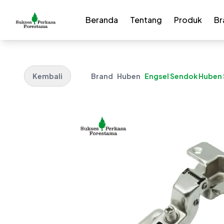
Beranda
Tentang
Produk
Br
Kembali
Brand
Huben
Engsel Sendok Huben 