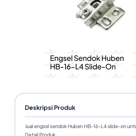
Deskripsi Produk
Jual engsel sendok Huben HB-16-L4 slide-on untuk
Detail Produk: