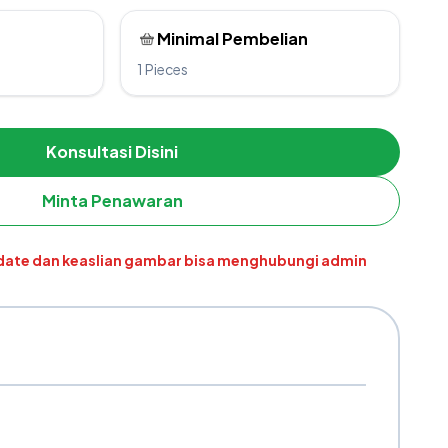
Minimal Pembelian
1 Pieces
Konsultasi Disini
Minta Penawaran
pdate dan keaslian gambar bisa menghubungi admin