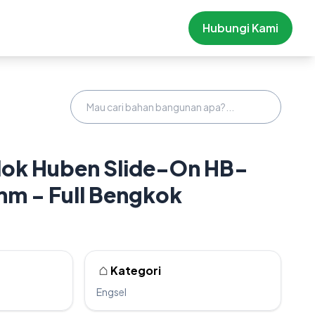
Hubungi Kami
dok Huben Slide-On HB-
mm - Full Bengkok
Kategori
Engsel