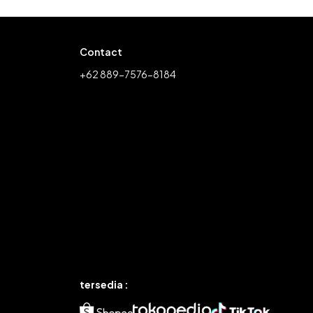
Contact
+62 889-7576-8184
tersedia :