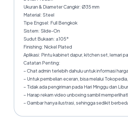
Ukuran & Diameter Cangkir: Ø35 mm
Material: Steel
Tipe Engsel: Full Bengkok
Sistem: Slide-On
Sudut Bukaan: ±105°
Finishing: Nickel Plated
Aplikasi: Pintu kabinet dapur, kitchen set, lemari pa
Catatan Penting:
– Chat admin terlebih dahulu untuk informasi harga
– Untuk pembelian eceran, bisa melalui Tokopedia,
– Tidak ada pengiriman pada Hari Minggu dan Libur
– Harap rekam video unboxing sambil memperlihatk
– Gambar hanya ilustrasi, sehingga sedikit berbeda