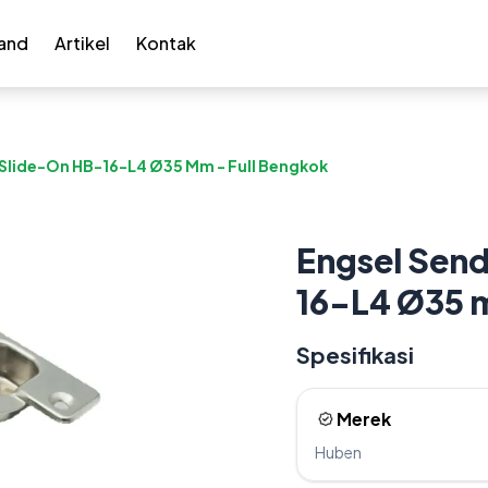
and
Artikel
Kontak
Slide-On HB-16-L4 Ø35 Mm - Full Bengkok
Engsel Sen
16-L4 Ø35 
Spesifikasi
Merek
Huben