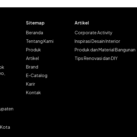
Sitemap
Artikel
Beranda
Corporate Activity
Tentang Kami
Inspirasi Desain Interior
Produk
Produk dan Material Bangunan
Artikel
Tips Renovasi dan DIY
Brand
lok
wo,
E-Catalog
Karir
Kontak
bupaten
 Kota