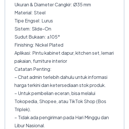
Ukuran & Diameter Cangkir: Ø35 mm
Material: Steel
Tipe Engsel: Lurus
Sistem: Slide-On
Sudut Bukaan: ±105°
Finishing: Nickel Plated
Aplikasi: Pintu kabinet dapur, kitchen set, lemari
pakaian, furniture interior
Catatan Penting:
– Chat admin terlebih dahulu untuk informasi
harga terkini dan ketersediaan stok produk.
– Untuk pembelian eceran, bisa melalui
Tokopedia, Shopee, atau TikTok Shop (Bos
Triplek).
– Tidak ada pengiriman pada Hari Minggu dan
Libur Nasional.