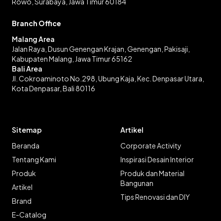
Rowo, Surabaya, Jawa Timur 60184
Branch Office
Malang Area
Jalan Raya, Dusun Genengan Krajan, Genengan, Pakisaji,
Kabupaten Malang, Jawa Timur 65162
Bali Area
Jl. Cokroaminoto No.298, Ubung Kaja, Kec. Denpasar Utara,
Kota Denpasar, Bali 80116
Sitemap
Artikel
Beranda
Corporate Activity
Tentang Kami
Inspirasi Desain Interior
Produk
Produk dan Material
Bangunan
Artikel
Tips Renovasi dan DIY
Brand
E-Catalog