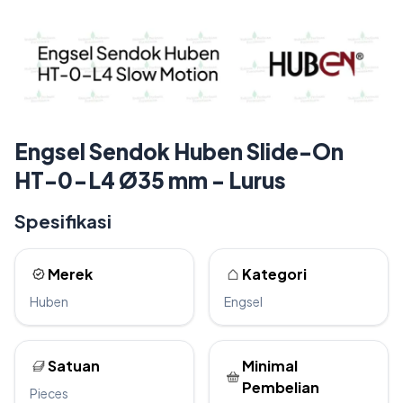
Engsel Sendok Huben Slide-On
HT-0-L4 Ø35 mm - Lurus
Spesifikasi
Merek
Kategori
Huben
Engsel
Satuan
Minimal
Pembelian
Pieces