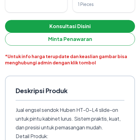
1 Pieces
Konsultasi Disini
Minta Penawaran
*Untuk info harga terupdate dan keaslian gambar bisa
menghubungi admin dengan klik tombol
Deskripsi Produk
Jual engsel sendok Huben HT-0-L4 slide-on
untuk pintu kabinet lurus. Sistem praktis, kuat,
dan presisi untuk pemasangan mudah.
Detail Produk: