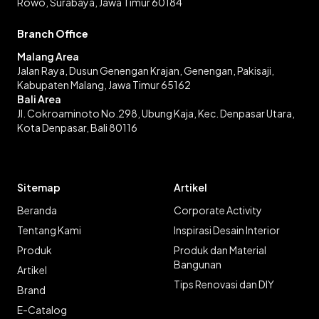
Rowo, Surabaya, Jawa Timur 60184
Branch Office
Malang Area
Jalan Raya, Dusun Genengan Krajan, Genengan, Pakisaji,
Kabupaten Malang, Jawa Timur 65162
Bali Area
Jl. Cokroaminoto No.298, Ubung Kaja, Kec. Denpasar Utara,
Kota Denpasar, Bali 80116
Sitemap
Artikel
Beranda
Corporate Activity
Tentang Kami
Inspirasi Desain Interior
Produk
Produk dan Material
Bangunan
Artikel
Tips Renovasi dan DIY
Brand
E-Catalog