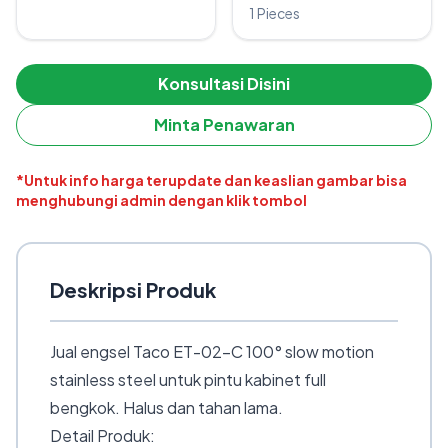
1 Pieces
Konsultasi Disini
Minta Penawaran
*Untuk info harga terupdate dan keaslian gambar bisa
menghubungi admin dengan klik tombol
Deskripsi Produk
Jual engsel Taco ET-02-C 100° slow motion
stainless steel untuk pintu kabinet full
bengkok. Halus dan tahan lama.
Detail Produk: