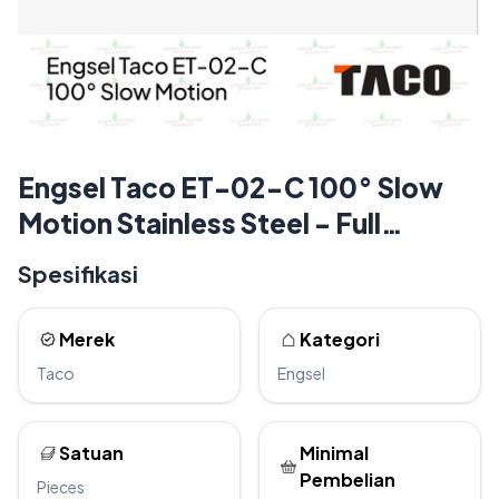
Engsel Taco ET-02-C 100° Slow
Motion Stainless Steel - Full
Bengkok
Spesifikasi
Merek
Kategori
Taco
Engsel
Satuan
Minimal
Pembelian
Pieces