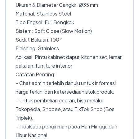
Ukuran & Diameter Cangkir: Ø35 mm
Material: Stainless Steel
Tipe Engsel: Full Bengkok
Sistem: Soft Close (Slow Motion)
Sudut Bukaan: 100°
Finishing: Stainless
Aplikasi: Pintu kabinet dapur, kitchen set, lemari
pakaian, furniture interior
Catatan Penting:
– Chat admin terlebih dahulu untuk informasi
harga terkini dan ketersediaan stok produk.
– Untuk pembelian eceran, bisa melalui
Tokopedia, Shopee, atau TikTok Shop (Bos
Triplek).
– Tidak ada pengiriman pada Hari Minggu dan
Libur Nasional.