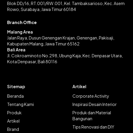
Blok DD/16, RT.001/RW.001, Kel. Tambaksarioso, Kec. Asem
Rowo, Surabaya, Jawa Timur 60184
Branch Office
Malang Area
Jalan Raya, Dusun Genengan Krajan, Genengan, Pakisaji,
Kabupaten Malang, Jawa Timur 65162
Bali Area
Jl. Cokroaminoto No.298, Ubung Kaja, Kec. Denpasar Utara,
Kota Denpasar, Bali 80116
Sitemap
Artikel
Beranda
Corporate Activity
Tentang Kami
Inspirasi Desain Interior
Produk
Produk dan Material
Bangunan
Artikel
Tips Renovasi dan DIY
Brand