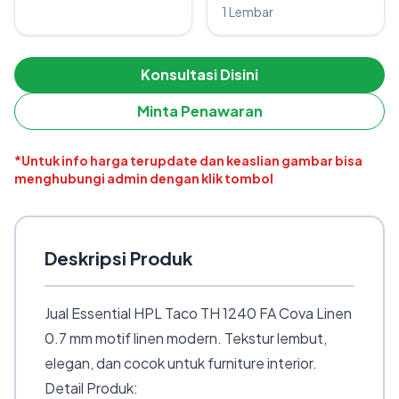
1 Lembar
Konsultasi Disini
Minta Penawaran
*Untuk info harga terupdate dan keaslian gambar bisa
menghubungi admin dengan klik tombol
Deskripsi Produk
Jual Essential HPL Taco TH 1240 FA Cova Linen
0.7 mm motif linen modern. Tekstur lembut,
elegan, dan cocok untuk furniture interior.
Detail Produk: