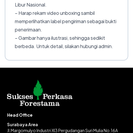
Libur Nasional.
– Harap rekam video unboxing sambil
memperlihatkan label pengiriman sebagai bukti
penerimaan.
– Gambar hanya ilustrasi, sehingga sedikit
berbeda. Untuk detail, silakan hubungi admin.
Head Office
Surabaya Area
Jl.Margomulyo Industri XI3 Pergudangan Suri Mulia No.16A