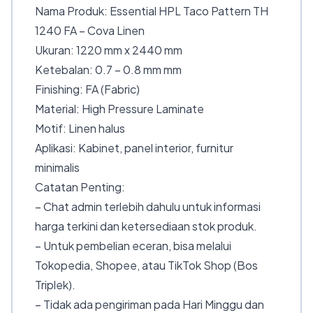
Nama Produk: Essential HPL Taco Pattern TH
1240 FA – Cova Linen
Ukuran: 1220 mm x 2440 mm
Ketebalan: 0.7 – 0.8 mm mm
Finishing: FA (Fabric)
Material: High Pressure Laminate
Motif: Linen halus
Aplikasi: Kabinet, panel interior, furnitur
minimalis
Catatan Penting:
– Chat admin terlebih dahulu untuk informasi
harga terkini dan ketersediaan stok produk.
– Untuk pembelian eceran, bisa melalui
Tokopedia, Shopee, atau TikTok Shop (Bos
Triplek).
– Tidak ada pengiriman pada Hari Minggu dan