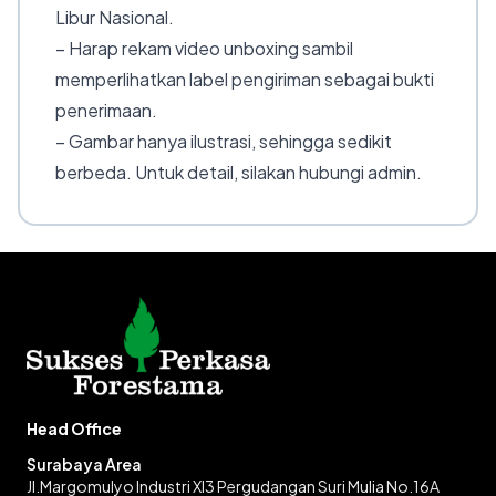
Libur Nasional.
– Harap rekam video unboxing sambil
memperlihatkan label pengiriman sebagai bukti
penerimaan.
– Gambar hanya ilustrasi, sehingga sedikit
berbeda. Untuk detail, silakan hubungi admin.
Head Office
Surabaya Area
Jl.Margomulyo Industri XI3 Pergudangan Suri Mulia No.16A