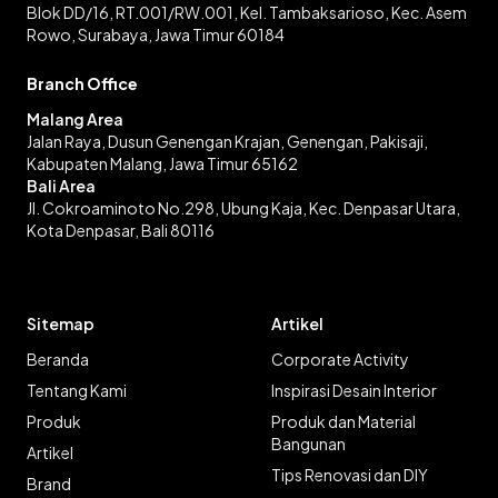
Blok DD/16, RT.001/RW.001, Kel. Tambaksarioso, Kec. Asem
Rowo, Surabaya, Jawa Timur 60184
Branch Office
Malang Area
Jalan Raya, Dusun Genengan Krajan, Genengan, Pakisaji,
Kabupaten Malang, Jawa Timur 65162
Bali Area
Jl. Cokroaminoto No.298, Ubung Kaja, Kec. Denpasar Utara,
Kota Denpasar, Bali 80116
Sitemap
Artikel
Beranda
Corporate Activity
Tentang Kami
Inspirasi Desain Interior
Produk
Produk dan Material
Bangunan
Artikel
Tips Renovasi dan DIY
Brand