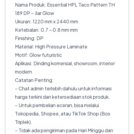
Nama Produk: Essential HPL Taco Pattern TH
189 DP – Jiar Glow
Ukuran: 1220 mm x 2440 mm
Ketebalan: 0.7 – 0.8 mm mm
Finishing: DP
Material: High Pressure Laminate
Motif: Glow futuristic
Aplikasi: Dinding komersial, showroom, interior
modern
Catatan Penting:
– Chat admin terlebih dahulu untuk informasi
harga terkini dan ketersediaan stok produk.
– Untuk pembelian eceran, bisa melalui
Tokopedia, Shopee, atau TikTok Shop (Bos
Triplek).
– Tidak ada pengiriman pada Hari Minggu dan