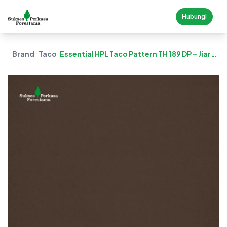
Hubungi
Brand
Taco
Essential HPL Taco Pattern TH 189 DP – Jiar
Glow