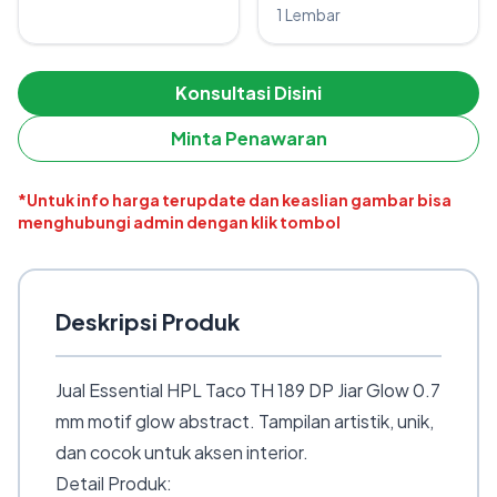
1 Lembar
Konsultasi Disini
Minta Penawaran
*Untuk info harga terupdate dan keaslian gambar bisa
menghubungi admin dengan klik tombol
Deskripsi Produk
Jual Essential HPL Taco TH 189 DP Jiar Glow 0.7
mm motif glow abstract. Tampilan artistik, unik,
dan cocok untuk aksen interior.
Detail Produk: