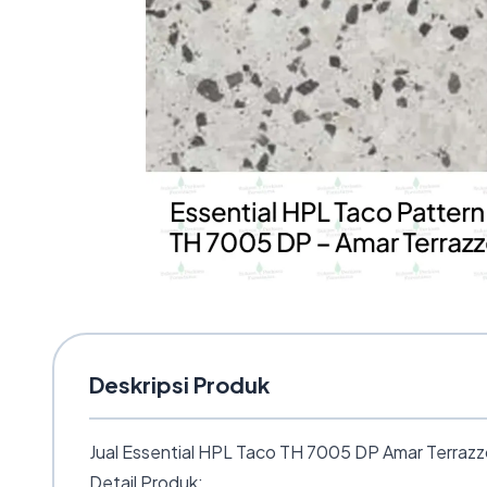
Deskripsi Produk
Jual Essential HPL Taco TH 7005 DP Amar Terrazzo 
Detail Produk: