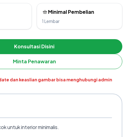
Minimal Pembelian
1 Lembar
Konsultasi Disini
Minta Penawaran
pdate dan keaslian gambar bisa menghubungi admin
k untuk interior minimalis.