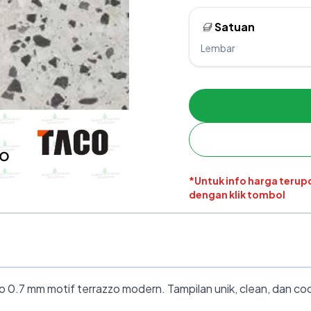
Satuan
Lembar
*Untuk info harga teru
dengan klik tombol
0.7 mm motif terrazzo modern. Tampilan unik, clean, dan coco