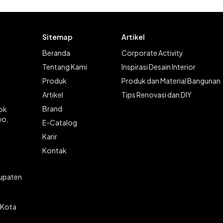
Sitemap
Artikel
Beranda
Corporate Activity
Tentang Kami
Inspirasi Desain Interior
Produk
Produk dan Material Bangunan
Artikel
Tips Renovasi dan DIY
Brand
lok
wo,
E-Catalog
Karir
Kontak
bupaten
 Kota