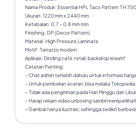
Nama Produk: Essential HPL Taco Pattern TH 700
Ukuran: 1220 mm x 2440 mm
Ketebalan: 0.7 – 0.8 mm mm
Finishing: DP (Decor Pattern)
Material: High Pressure Laminate
Motif: Terrazzo modern
Aplikasi: Dinding café, retail, backdrop kreatif
Catatan Penting:
– Chat admin terlebih dahulu untuk informasi harga
– Untuk pembelian eceran, bisa melalui Tokopedia,
– Tidak ada pengiriman pada Hari Minggu dan Libur
– Harap rekam video unboxing sambil memperlihatk
– Gambar hanya ilustrasi, sehingga sedikit berbeda