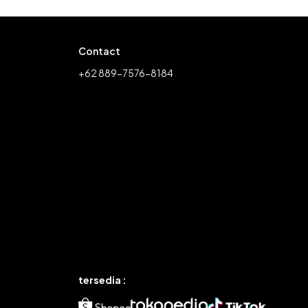
Contact
+62 889-7576-8184
tersedia :