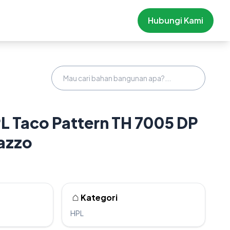
Hubungi Kami
PL Taco Pattern TH 7005 DP
azzo
Kategori
HPL