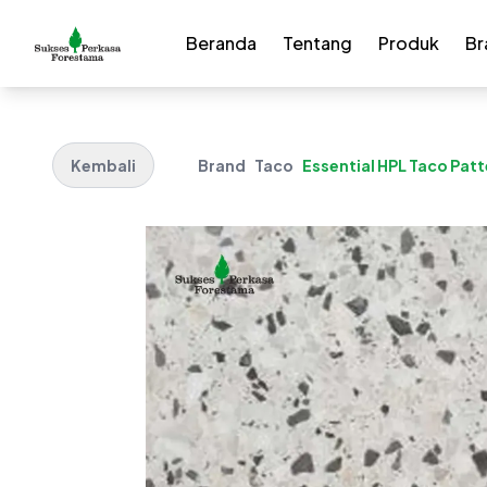
Beranda
Tentang
Produk
Br
Kembali
Brand
Taco
Essential HPL Taco Pat