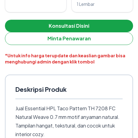
1 Lembar
Konsultasi Disini
Minta Penawaran
*Untuk info harga terupdate dan keaslian gambar bisa
menghubungi admin dengan klik tombol
Deskripsi Produk
Jual Essential HPL Taco Pattern TH 7208 FC
Natural Weave 0.7 mm motif anyaman natural.
Tampilan hangat, tekstural, dan cocok untuk
interior cozy.