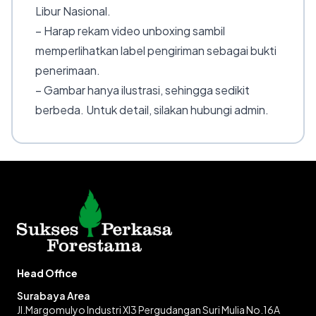
Libur Nasional.
– Harap rekam video unboxing sambil
memperlihatkan label pengiriman sebagai bukti
penerimaan.
– Gambar hanya ilustrasi, sehingga sedikit
berbeda. Untuk detail, silakan hubungi admin.
Head Office
Surabaya Area
Jl.Margomulyo Industri XI3 Pergudangan Suri Mulia No.16A