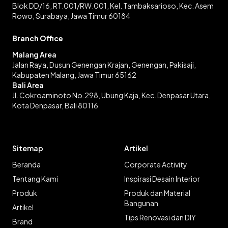
Blok DD/16, RT.001/RW.001, Kel. Tambaksarioso, Kec. Asem
Rowo, Surabaya, Jawa Timur 60184
Branch Office
Malang Area
Jalan Raya, Dusun Genengan Krajan, Genengan, Pakisaji,
Kabupaten Malang, Jawa Timur 65162
Bali Area
Jl. Cokroaminoto No.298, Ubung Kaja, Kec. Denpasar Utara,
Kota Denpasar, Bali 80116
Sitemap
Artikel
Beranda
Corporate Activity
Tentang Kami
Inspirasi Desain Interior
Produk
Produk dan Material
Bangunan
Artikel
Tips Renovasi dan DIY
Brand