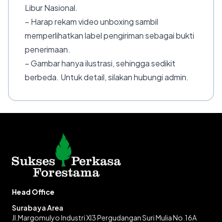
Libur Nasional.
– Harap rekam video unboxing sambil
memperlihatkan label pengiriman sebagai bukti
penerimaan.
– Gambar hanya ilustrasi, sehingga sedikit
berbeda. Untuk detail, silakan hubungi admin.
Head Office
Surabaya Area
Jl.Margomulyo Industri XI3 Pergudangan Suri Mulia No.16A