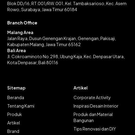
Blok DD/16, RT.001/RW.001, Kel. Tambaksarioso, Kec. Asem
Rowo, Surabaya, Jawa Timur 60184
Branch Office
Malang Area
Jalan Raya, Dusun Genengan Krajan, Genengan, Pakisaji,
Kabupaten Malang, Jawa Timur 65162
Bali Area
Jl. Cokroaminoto No.298, Ubung Kaja, Kec. Denpasar Utara,
Kota Denpasar, Bali 80116
Sitemap
Artikel
Beranda
Corporate Activity
Tentang Kami
Inspirasi Desain Interior
Produk
Produk dan Material
Bangunan
Artikel
Tips Renovasi dan DIY
Brand