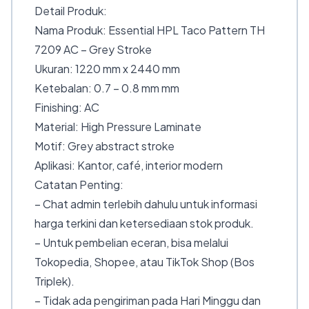
Detail Produk:
Nama Produk: Essential HPL Taco Pattern TH
7209 AC – Grey Stroke
Ukuran: 1220 mm x 2440 mm
Ketebalan: 0.7 – 0.8 mm mm
Finishing: AC
Material: High Pressure Laminate
Motif: Grey abstract stroke
Aplikasi: Kantor, café, interior modern
Catatan Penting:
– Chat admin terlebih dahulu untuk informasi
harga terkini dan ketersediaan stok produk.
– Untuk pembelian eceran, bisa melalui
Tokopedia, Shopee, atau TikTok Shop (Bos
Triplek).
– Tidak ada pengiriman pada Hari Minggu dan