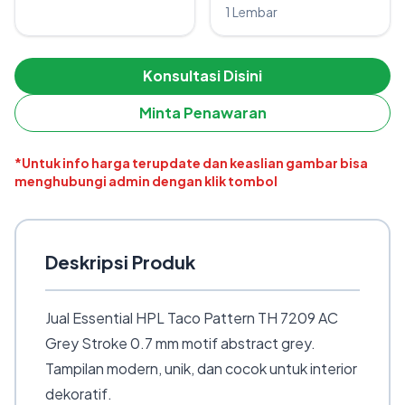
1 Lembar
Konsultasi Disini
Minta Penawaran
*Untuk info harga terupdate dan keaslian gambar bisa
menghubungi admin dengan klik tombol
Deskripsi Produk
Jual Essential HPL Taco Pattern TH 7209 AC
Grey Stroke 0.7 mm motif abstract grey.
Tampilan modern, unik, dan cocok untuk interior
dekoratif.