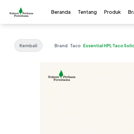
Beranda
Tentang
Produk
Br
Kembali
Brand
Taco
Essential HPL Taco Soli