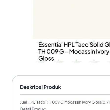
Deskripsi Produk
Jual HPL Taco TH 009 G Mocassin Ivory Gloss 0.7 
Detail Produk: