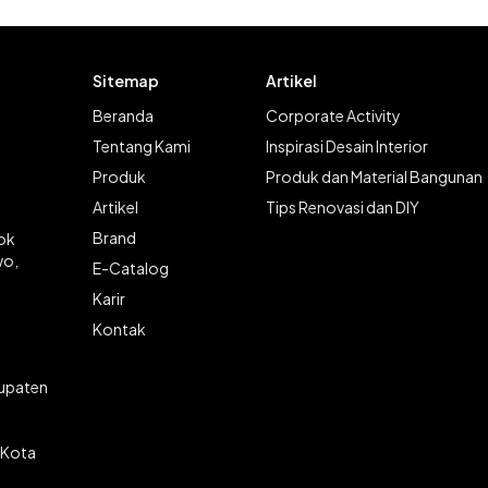
Sitemap
Artikel
Beranda
Corporate Activity
Tentang Kami
Inspirasi Desain Interior
Produk
Produk dan Material Bangunan
Artikel
Tips Renovasi dan DIY
Brand
lok
wo,
E-Catalog
Karir
Kontak
bupaten
 Kota