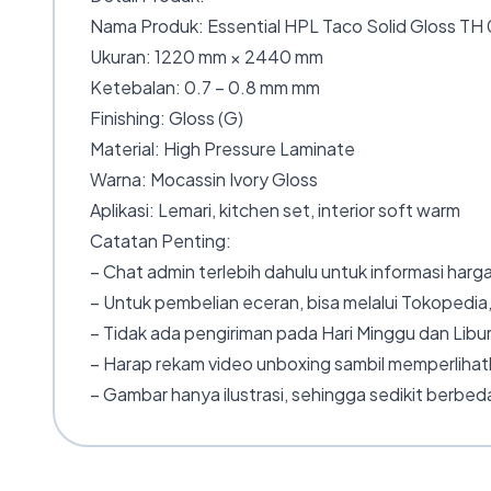
Nama Produk: Essential HPL Taco Solid Gloss TH 
Ukuran: 1220 mm × 2440 mm
Ketebalan: 0.7 – 0.8 mm mm
Finishing: Gloss (G)
Material: High Pressure Laminate
Warna: Mocassin Ivory Gloss
Aplikasi: Lemari, kitchen set, interior soft warm
Catatan Penting:
– Chat admin terlebih dahulu untuk informasi harga
– Untuk pembelian eceran, bisa melalui Tokopedia,
– Tidak ada pengiriman pada Hari Minggu dan Libur
– Harap rekam video unboxing sambil memperlihatk
– Gambar hanya ilustrasi, sehingga sedikit berbeda