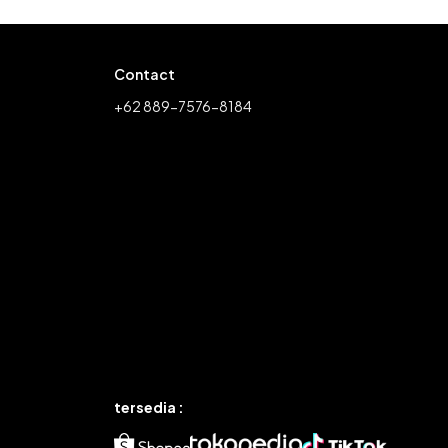
Contact
+62 889-7576-8184
tersedia :