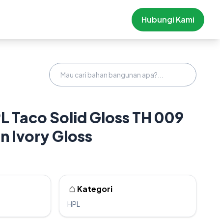
Hubungi Kami
PL Taco Solid Gloss TH 009
n Ivory Gloss
Kategori
HPL