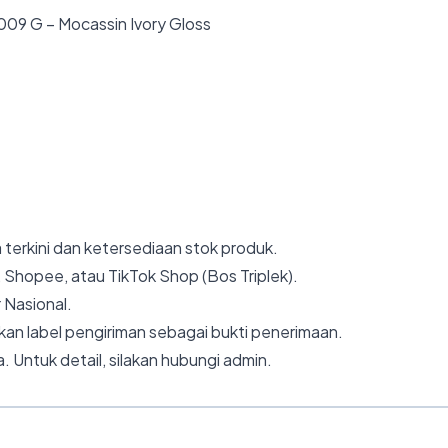
009 G – Mocassin Ivory Gloss
 terkini dan ketersediaan stok produk.
 Shopee, atau TikTok Shop (Bos Triplek).
 Nasional.
an label pengiriman sebagai bukti penerimaan.
. Untuk detail, silakan hubungi admin.