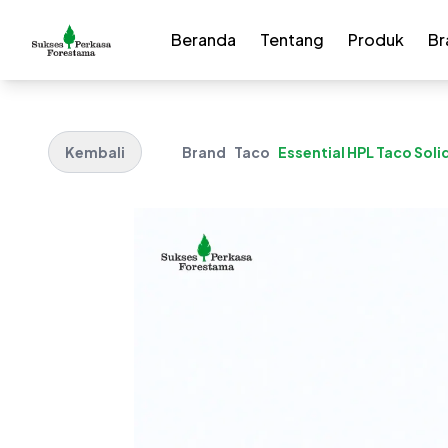
Beranda
Tentang
Produk
Br
Kembali
Brand
Taco
Essential HPL Taco Soli