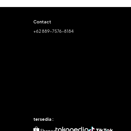
Contact
+62 889-7576-8184
tersedia :