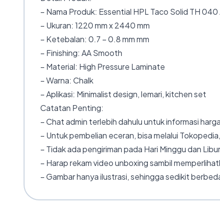
– Nama Produk: Essential HPL Taco Solid TH 040 
– Ukuran: 1220 mm x 2440 mm
– Ketebalan: 0.7 – 0.8 mm mm
– Finishing: AA Smooth
– Material: High Pressure Laminate
– Warna: Chalk
– Aplikasi: Minimalist design, lemari, kitchen set
Catatan Penting:
– Chat admin terlebih dahulu untuk informasi harga
– Untuk pembelian eceran, bisa melalui Tokopedia,
– Tidak ada pengiriman pada Hari Minggu dan Libur
– Harap rekam video unboxing sambil memperlihatk
– Gambar hanya ilustrasi, sehingga sedikit berbeda