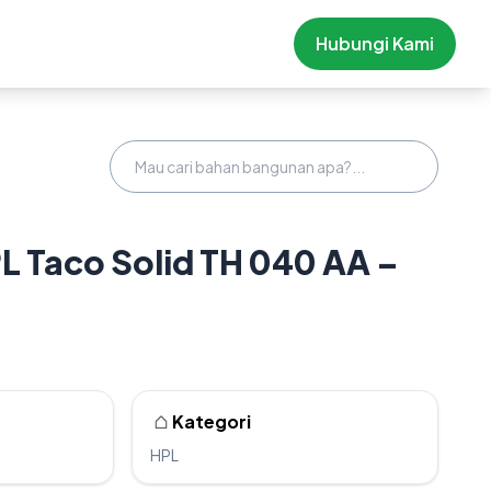
Hubungi Kami
PL Taco Solid TH 040 AA –
Kategori
HPL