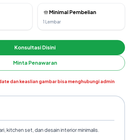
Minimal Pembelian
1 Lembar
Konsultasi Disini
Minta Penawaran
pdate dan keaslian gambar bisa menghubungi admin
kitchen set, dan desain interior minimalis.