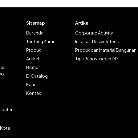
Sitemap
Artikel
Beranda
Corporate Activity
Tentang Kami
Inspirasi Desain Interior
Produk
Produk dan Material Bangunan
Artikel
Tips Renovasi dan DIY
Brand
lok
wo,
E-Catalog
Karir
Kontak
bupaten
 Kota