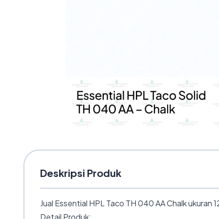
Deskripsi Produk
Jual Essential HPL Taco TH 040 AA Chalk ukuran 12
Detail Produk: