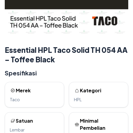
Essential HPL Taco Solid TH 054 AA
– Toffee Black
Spesifikasi
Merek
Kategori
Taco
HPL
Satuan
Minimal
Pembelian
Lembar