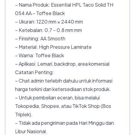
– Nama Produk: Essential HPL Taco Solid TH
054 AA – Toffee Black
– Ukuran: 1220 mm × 2440 mm
– Ketebalan: 0.7 – 0.8 mm mm
– Finishing: AA Smooth
– Material: High Pressure Laminate
– Warna: Toffee Black
– Aplikasi: Lemari, backdrop, area komersial
Catatan Penting:
– Chat admin terlebih dahulu untuk informasi
harga terkini dan ketersediaan stok produk.
– Untuk pembelian eceran, bisa melalui
Tokopedia, Shopee, atau TikTok Shop (Bos
Triplek).
– Tidak ada pengiriman pada Hari Minggu dan
Libur Nasional.