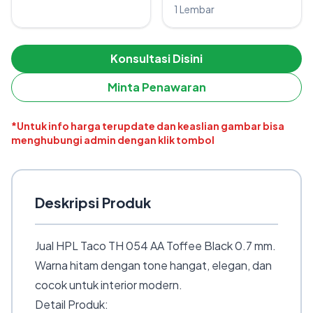
1 Lembar
Konsultasi Disini
Minta Penawaran
*Untuk info harga terupdate dan keaslian gambar bisa
menghubungi admin dengan klik tombol
Deskripsi Produk
Jual HPL Taco TH 054 AA Toffee Black 0.7 mm.
Warna hitam dengan tone hangat, elegan, dan
cocok untuk interior modern.
Detail Produk: