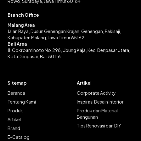
Rowo, Surabaya, Jawa Timur 60184
Branch Office
Malang Area
Jalan Raya, Dusun Genengan Krajan, Genengan, Pakisaji,
Kabupaten Malang, Jawa Timur 65162
Bali Area
Jl. Cokroaminoto No.298, Ubung Kaja, Kec. Denpasar Utara,
Kota Denpasar, Bali 80116
Sitemap
Artikel
Beranda
Corporate Activity
Tentang Kami
Inspirasi Desain Interior
Produk
Produk dan Material
Bangunan
Artikel
Tips Renovasi dan DIY
Brand
E-Catalog