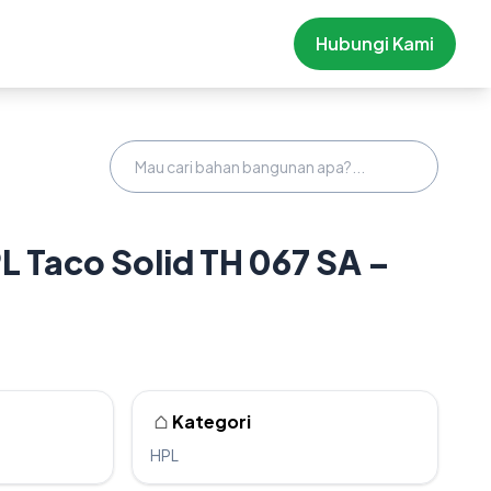
Hubungi Kami
PL Taco Solid TH 067 SA –
Kategori
HPL