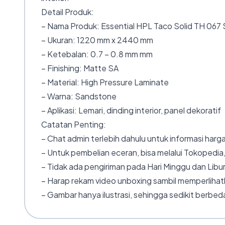
Detail Produk:
– Nama Produk: Essential HPL Taco Solid TH 067
– Ukuran: 1220 mm x 2440 mm
– Ketebalan: 0.7 – 0.8 mm mm
– Finishing: Matte SA
– Material: High Pressure Laminate
– Warna: Sandstone
– Aplikasi: Lemari, dinding interior, panel dekoratif
Catatan Penting:
– Chat admin terlebih dahulu untuk informasi harga
– Untuk pembelian eceran, bisa melalui Tokopedia,
– Tidak ada pengiriman pada Hari Minggu dan Libur
– Harap rekam video unboxing sambil memperlihatk
– Gambar hanya ilustrasi, sehingga sedikit berbeda