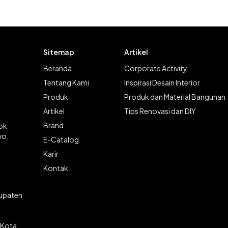
Sitemap
Artikel
Beranda
Corporate Activity
Tentang Kami
Inspirasi Desain Interior
Produk
Produk dan Material Bangunan
Artikel
Tips Renovasi dan DIY
Brand
lok
wo,
E-Catalog
Karir
Kontak
bupaten
 Kota