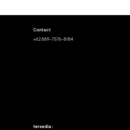
Contact
+62 889-7576-8184
tersedia :