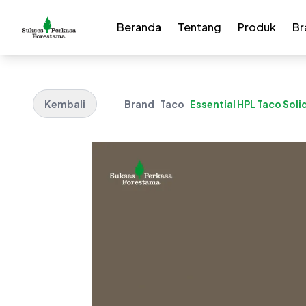
Beranda
Tentang
Produk
Br
Kembali
Brand
Taco
Essential HPL Taco Soli