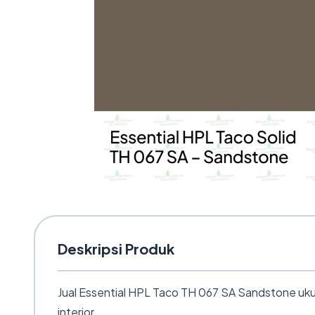
Deskripsi Produk
Jual Essential HPL Taco TH 067 SA Sandstone uku
interior.