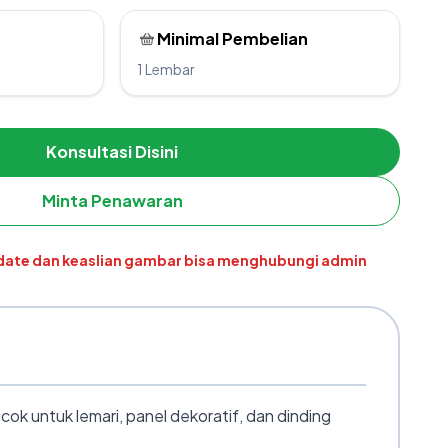
Minimal Pembelian
1 Lembar
Konsultasi Disini
Minta Penawaran
pdate dan keaslian gambar bisa menghubungi admin
 untuk lemari, panel dekoratif, dan dinding