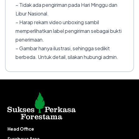
– Tidak ada pengiriman pada Hari Minggu dan
Libur Nasional.
– Harap rekam video unboxing sambil
memperlihatkan label pengiriman sebagai bukti
penerimaan.
– Gambar hanya ilustrasi, sehingga sedikit
berbeda. Untuk detail, silakan hubungi admin.
Head Office
Surabaya Area