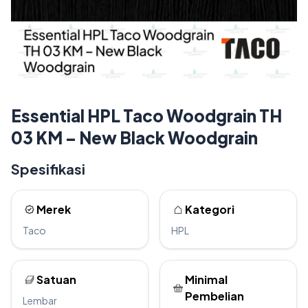
Essential HPL Taco Woodgrain TH
03 KM – New Black Woodgrain
Spesifikasi
Merek
Kategori
Taco
HPL
Satuan
Minimal
Pembelian
Lembar