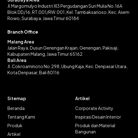
Jl.Margomulyo Industri XI3 Pergudangan Suri Mulia No.16A
Blok DD/16, RT.001/RW.001, Kel. Tambaksarioso, Kec. Asem
Rowo, Surabaya, Jawa Timur 60184
Branch Office
Malang Area
Jalan Raya, Dusun Genengan Krajan, Genengan, Pakisaji,
Kabupaten Malang, Jawa Timur 65162
Bali Area
Jl. Cokroaminoto No.298, Ubung Kaja, Kec. Denpasar Utara,
Kota Denpasar, Bali 80116
Sitemap
Artikel
Beranda
Corporate Activity
Tentang Kami
Inspirasi Desain Interior
Produk
Produk dan Material
Bangunan
Artikel