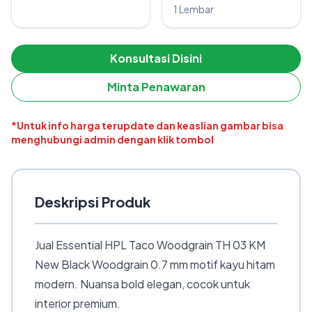
1 Lembar
Konsultasi Disini
Minta Penawaran
*Untuk info harga terupdate dan keaslian gambar bisa
menghubungi admin dengan klik tombol
Deskripsi Produk
Jual Essential HPL Taco Woodgrain TH 03 KM
New Black Woodgrain 0.7 mm motif kayu hitam
modern. Nuansa bold elegan, cocok untuk
interior premium.