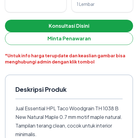
1 Lembar
Konsultasi Disini
Minta Penawaran
*Untuk info harga terupdate dan keaslian gambar bisa
menghubungi admin dengan klik tombol
Deskripsi Produk
Jual Essential HPL Taco Woodgrain TH 1038 B
New Natural Maple 0.7 mm motif maple natural.
Tampilan terang clean, cocok untuk interior
minimalis.