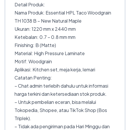
Detail Produk:
Nama Produk: Essential HPL Taco Woodgrain
TH 1038 B – New Natural Maple
Ukuran: 1220 mm x 2440 mm
Ketebalan: 0.7 – 0.8 mm mm
Finishing: B (Matte)
Material: High Pressure Laminate
Motif: Woodgrain
Aplikasi: Kitchen set, meja kerja, lemari
Catatan Penting:
– Chat admin terlebih dahulu untuk informasi
harga terkini dan ketersediaan stok produk.
– Untuk pembelian eceran, bisa melalui
Tokopedia, Shopee, atau TikTok Shop (Bos
Triplek).
– Tidak ada pengiriman pada Hari Minggu dan