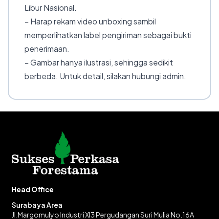
Libur Nasional.
– Harap rekam video unboxing sambil
memperlihatkan label pengiriman sebagai bukti
penerimaan.
– Gambar hanya ilustrasi, sehingga sedikit
berbeda. Untuk detail, silakan hubungi admin.
Head Office
Surabaya Area
Jl.Margomulyo Industri XI3 Pergudangan Suri Mulia No.16A