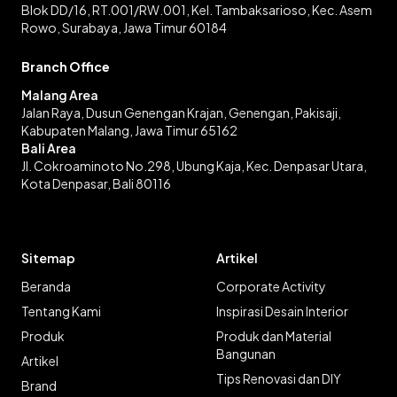
Blok DD/16, RT.001/RW.001, Kel. Tambaksarioso, Kec. Asem
Rowo, Surabaya, Jawa Timur 60184
Branch Office
Malang Area
Jalan Raya, Dusun Genengan Krajan, Genengan, Pakisaji,
Kabupaten Malang, Jawa Timur 65162
Bali Area
Jl. Cokroaminoto No.298, Ubung Kaja, Kec. Denpasar Utara,
Kota Denpasar, Bali 80116
Sitemap
Artikel
Beranda
Corporate Activity
Tentang Kami
Inspirasi Desain Interior
Produk
Produk dan Material
Bangunan
Artikel
Tips Renovasi dan DIY
Brand