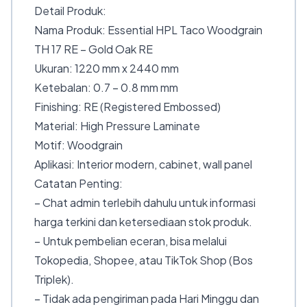
Detail Produk:
Nama Produk: Essential HPL Taco Woodgrain
TH 17 RE – Gold Oak RE
Ukuran: 1220 mm x 2440 mm
Ketebalan: 0.7 – 0.8 mm mm
Finishing: RE (Registered Embossed)
Material: High Pressure Laminate
Motif: Woodgrain
Aplikasi: Interior modern, cabinet, wall panel
Catatan Penting:
– Chat admin terlebih dahulu untuk informasi
harga terkini dan ketersediaan stok produk.
– Untuk pembelian eceran, bisa melalui
Tokopedia, Shopee, atau TikTok Shop (Bos
Triplek).
– Tidak ada pengiriman pada Hari Minggu dan