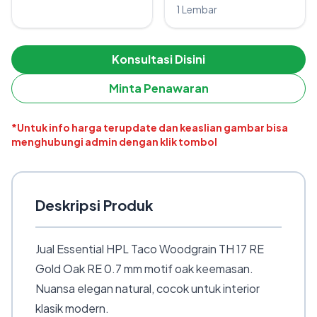
1 Lembar
Konsultasi Disini
Minta Penawaran
*Untuk info harga terupdate dan keaslian gambar bisa
menghubungi admin dengan klik tombol
Deskripsi Produk
Jual Essential HPL Taco Woodgrain TH 17 RE
Gold Oak RE 0.7 mm motif oak keemasan.
Nuansa elegan natural, cocok untuk interior
klasik modern.