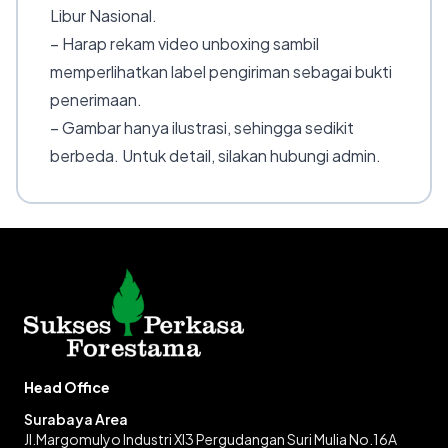
Libur Nasional.
– Harap rekam video unboxing sambil
memperlihatkan label pengiriman sebagai bukti
penerimaan.
– Gambar hanya ilustrasi, sehingga sedikit
berbeda. Untuk detail, silakan hubungi admin.
Head Office
Surabaya Area
Jl.Margomulyo Industri XI3 Pergudangan Suri Mulia No.16A