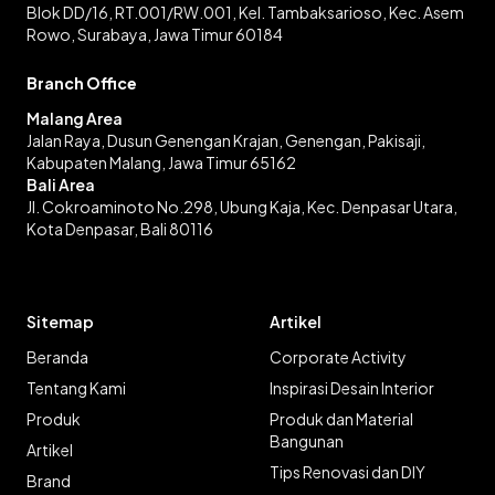
Blok DD/16, RT.001/RW.001, Kel. Tambaksarioso, Kec. Asem
Rowo, Surabaya, Jawa Timur 60184
Branch Office
Malang Area
Jalan Raya, Dusun Genengan Krajan, Genengan, Pakisaji,
Kabupaten Malang, Jawa Timur 65162
Bali Area
Jl. Cokroaminoto No.298, Ubung Kaja, Kec. Denpasar Utara,
Kota Denpasar, Bali 80116
Sitemap
Artikel
Beranda
Corporate Activity
Tentang Kami
Inspirasi Desain Interior
Produk
Produk dan Material
Bangunan
Artikel
Tips Renovasi dan DIY
Brand