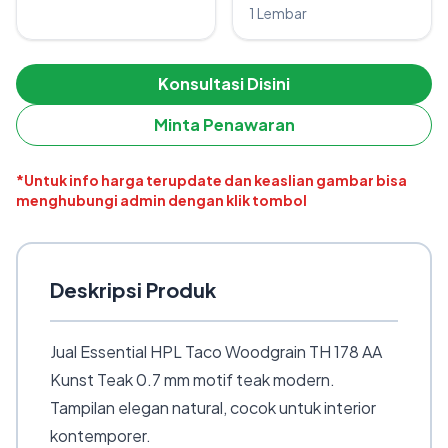
1 Lembar
Konsultasi Disini
Minta Penawaran
*Untuk info harga terupdate dan keaslian gambar bisa
menghubungi admin dengan klik tombol
Deskripsi Produk
Jual Essential HPL Taco Woodgrain TH 178 AA
Kunst Teak 0.7 mm motif teak modern.
Tampilan elegan natural, cocok untuk interior
kontemporer.