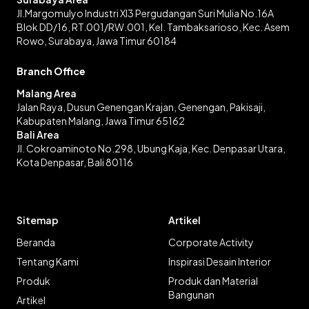
Jl.Margomulyo Industri XI3 Pergudangan Suri Mulia No.16A
Blok DD/16, RT.001/RW.001, Kel. Tambaksarioso, Kec. Asem
Rowo, Surabaya, Jawa Timur 60184
Branch Office
Malang Area
Jalan Raya, Dusun Genengan Krajan, Genengan, Pakisaji,
Kabupaten Malang, Jawa Timur 65162
Bali Area
Jl. Cokroaminoto No.298, Ubung Kaja, Kec. Denpasar Utara,
Kota Denpasar, Bali 80116
Sitemap
Artikel
Beranda
Corporate Activity
Tentang Kami
Inspirasi Desain Interior
Produk
Produk dan Material
Bangunan
Artikel