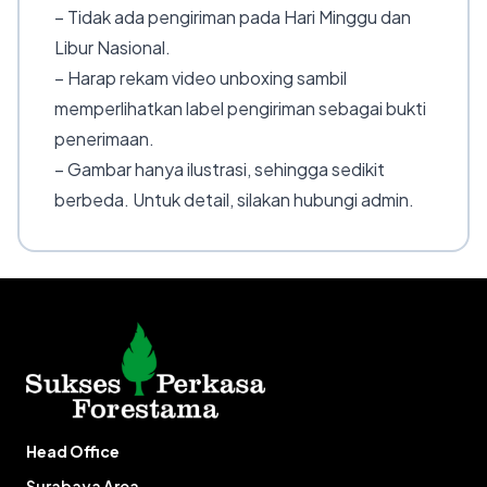
– Tidak ada pengiriman pada Hari Minggu dan
Libur Nasional.
– Harap rekam video unboxing sambil
memperlihatkan label pengiriman sebagai bukti
penerimaan.
– Gambar hanya ilustrasi, sehingga sedikit
berbeda. Untuk detail, silakan hubungi admin.
Head Office
Surabaya Area