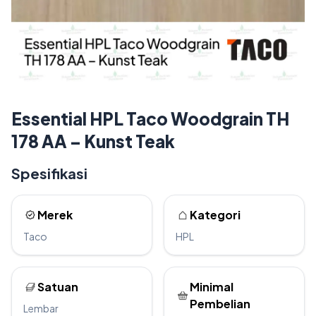
Essential HPL Taco Woodgrain TH
178 AA – Kunst Teak
Spesifikasi
Merek
Kategori
Taco
HPL
Satuan
Minimal
Pembelian
Lembar