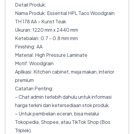
Detail Produk:
Nama Produk: Essential HPL Taco Woodgrain
TH 178 AA – Kunst Teak
Ukuran: 1220 mm x 2440 mm
Ketebalan: 0.7 – 0.8 mm mm
Finishing: AA
Material: High Pressure Laminate
Motif: Woodgrain
Aplikasi: Kitchen cabinet, meja makan, interior
premium
Catatan Penting:
– Chat admin terlebih dahulu untuk informasi
harga terkini dan ketersediaan stok produk.
– Untuk pembelian eceran, bisa melalui
Tokopedia, Shopee, atau TikTok Shop (Bos
Triplek).