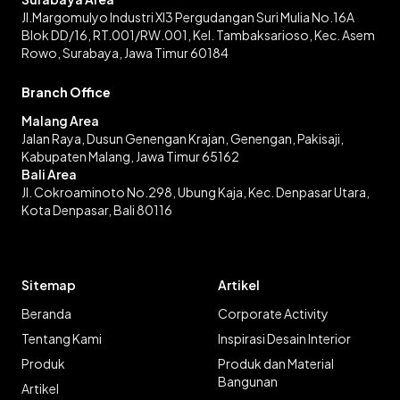
Jl.Margomulyo Industri XI3 Pergudangan Suri Mulia No.16A
Blok DD/16, RT.001/RW.001, Kel. Tambaksarioso, Kec. Asem
Rowo, Surabaya, Jawa Timur 60184
Branch Office
Malang Area
Jalan Raya, Dusun Genengan Krajan, Genengan, Pakisaji,
Kabupaten Malang, Jawa Timur 65162
Bali Area
Jl. Cokroaminoto No.298, Ubung Kaja, Kec. Denpasar Utara,
Kota Denpasar, Bali 80116
Sitemap
Artikel
Beranda
Corporate Activity
Tentang Kami
Inspirasi Desain Interior
Produk
Produk dan Material
Bangunan
Artikel