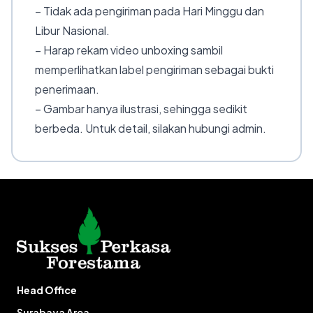
– Tidak ada pengiriman pada Hari Minggu dan
Libur Nasional.
– Harap rekam video unboxing sambil
memperlihatkan label pengiriman sebagai bukti
penerimaan.
– Gambar hanya ilustrasi, sehingga sedikit
berbeda. Untuk detail, silakan hubungi admin.
Head Office
Surabaya Area