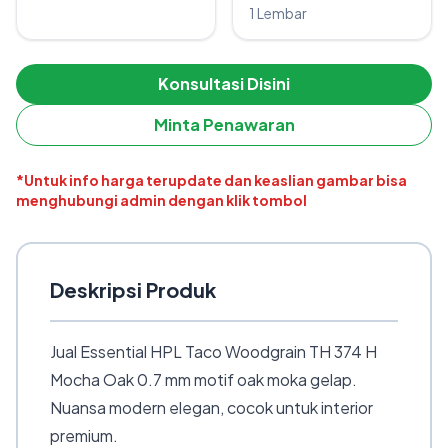
1 Lembar
Konsultasi Disini
Minta Penawaran
*Untuk info harga terupdate dan keaslian gambar bisa
menghubungi admin dengan klik tombol
Deskripsi Produk
Jual Essential HPL Taco Woodgrain TH 374 H
Mocha Oak 0.7 mm motif oak moka gelap.
Nuansa modern elegan, cocok untuk interior
premium.