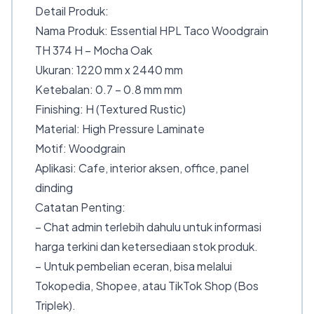
Detail Produk:
Nama Produk: Essential HPL Taco Woodgrain
TH 374 H – Mocha Oak
Ukuran: 1220 mm x 2440 mm
Ketebalan: 0.7 – 0.8 mm mm
Finishing: H (Textured Rustic)
Material: High Pressure Laminate
Motif: Woodgrain
Aplikasi: Cafe, interior aksen, office, panel
dinding
Catatan Penting:
– Chat admin terlebih dahulu untuk informasi
harga terkini dan ketersediaan stok produk.
– Untuk pembelian eceran, bisa melalui
Tokopedia, Shopee, atau TikTok Shop (Bos
Triplek).