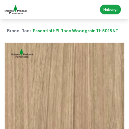
Hubungi
Brand
Taco
Essential HPL Taco Woodgrain TH 5018 NT –
Laurel Tea