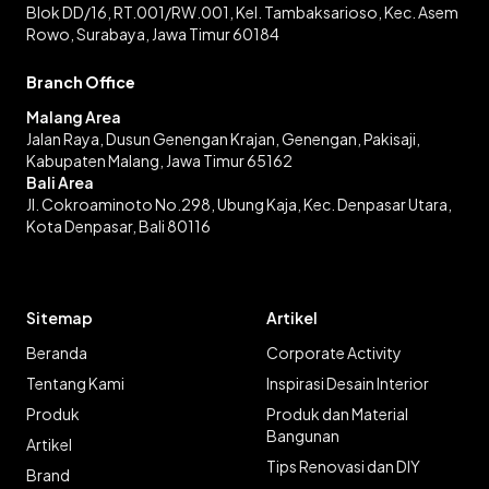
Blok DD/16, RT.001/RW.001, Kel. Tambaksarioso, Kec. Asem
Rowo, Surabaya, Jawa Timur 60184
Branch Office
Malang Area
Jalan Raya, Dusun Genengan Krajan, Genengan, Pakisaji,
Kabupaten Malang, Jawa Timur 65162
Bali Area
Jl. Cokroaminoto No.298, Ubung Kaja, Kec. Denpasar Utara,
Kota Denpasar, Bali 80116
Sitemap
Artikel
Beranda
Corporate Activity
Tentang Kami
Inspirasi Desain Interior
Produk
Produk dan Material
Bangunan
Artikel
Tips Renovasi dan DIY
Brand