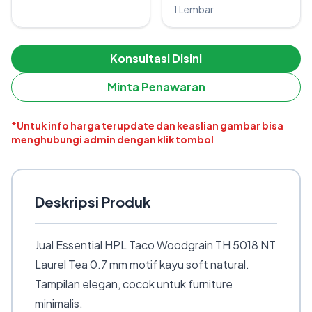
1 Lembar
Konsultasi Disini
Minta Penawaran
*Untuk info harga terupdate dan keaslian gambar bisa
menghubungi admin dengan klik tombol
Deskripsi Produk
Jual Essential HPL Taco Woodgrain TH 5018 NT
Laurel Tea 0.7 mm motif kayu soft natural.
Tampilan elegan, cocok untuk furniture
minimalis.