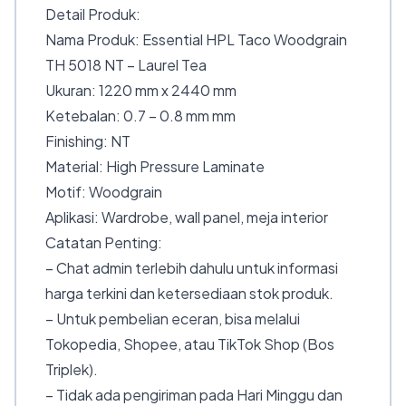
Detail Produk:
Nama Produk: Essential HPL Taco Woodgrain
TH 5018 NT – Laurel Tea
Ukuran: 1220 mm x 2440 mm
Ketebalan: 0.7 – 0.8 mm mm
Finishing: NT
Material: High Pressure Laminate
Motif: Woodgrain
Aplikasi: Wardrobe, wall panel, meja interior
Catatan Penting:
– Chat admin terlebih dahulu untuk informasi
harga terkini dan ketersediaan stok produk.
– Untuk pembelian eceran, bisa melalui
Tokopedia, Shopee, atau TikTok Shop (Bos
Triplek).
– Tidak ada pengiriman pada Hari Minggu dan