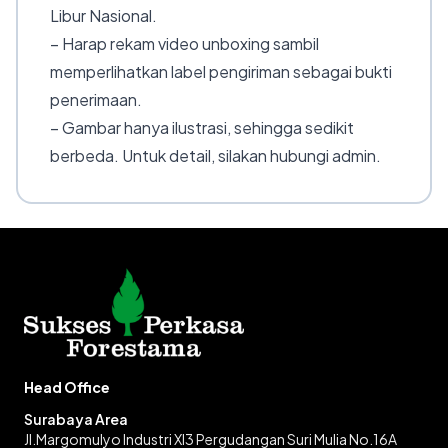
Libur Nasional.
– Harap rekam video unboxing sambil
memperlihatkan label pengiriman sebagai bukti
penerimaan.
– Gambar hanya ilustrasi, sehingga sedikit
berbeda. Untuk detail, silakan hubungi admin.
Head Office
Surabaya Area
Jl.Margomulyo Industri XI3 Pergudangan Suri Mulia No.16A