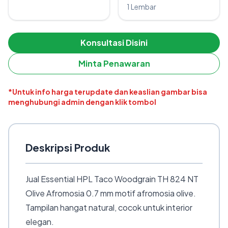
1 Lembar
Konsultasi Disini
Minta Penawaran
*Untuk info harga terupdate dan keaslian gambar bisa
menghubungi admin dengan klik tombol
Deskripsi Produk
Jual Essential HPL Taco Woodgrain TH 824 NT
Olive Afromosia 0.7 mm motif afromosia olive.
Tampilan hangat natural, cocok untuk interior
elegan.