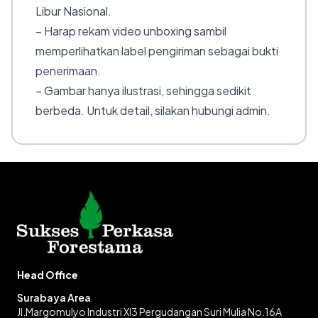
Libur Nasional.
– Harap rekam video unboxing sambil
memperlihatkan label pengiriman sebagai bukti
penerimaan.
– Gambar hanya ilustrasi, sehingga sedikit
berbeda. Untuk detail, silakan hubungi admin.
Head Office
Surabaya Area
Jl.Margomulyo Industri XI3 Pergudangan Suri Mulia No.16A