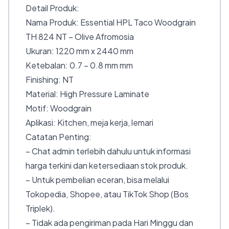
Detail Produk:
Nama Produk: Essential HPL Taco Woodgrain
TH 824 NT – Olive Afromosia
Ukuran: 1220 mm x 2440 mm
Ketebalan: 0.7 – 0.8 mm mm
Finishing: NT
Material: High Pressure Laminate
Motif: Woodgrain
Aplikasi: Kitchen, meja kerja, lemari
Catatan Penting:
– Chat admin terlebih dahulu untuk informasi
harga terkini dan ketersediaan stok produk.
– Untuk pembelian eceran, bisa melalui
Tokopedia, Shopee, atau TikTok Shop (Bos
Triplek).
– Tidak ada pengiriman pada Hari Minggu dan