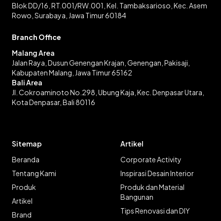
Blok DD/16, RT.001/RW.001, Kel. Tambaksarioso, Kec. Asem
Rowo, Surabaya, Jawa Timur 60184
Branch Office
Malang Area
Jalan Raya, Dusun Genengan Krajan, Genengan, Pakisaji,
Kabupaten Malang, Jawa Timur 65162
Bali Area
Jl. Cokroaminoto No.298, Ubung Kaja, Kec. Denpasar Utara,
Kota Denpasar, Bali 80116
Sitemap
Artikel
Beranda
Corporate Activity
Tentang Kami
Inspirasi Desain Interior
Produk
Produk dan Material
Bangunan
Artikel
Tips Renovasi dan DIY
Brand