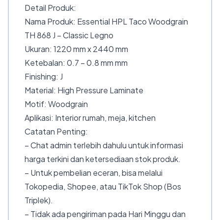
Detail Produk:
Nama Produk: Essential HPL Taco Woodgrain
TH 868 J – Classic Legno
Ukuran: 1220 mm x 2440 mm
Ketebalan: 0.7 – 0.8 mm mm
Finishing: J
Material: High Pressure Laminate
Motif: Woodgrain
Aplikasi: Interior rumah, meja, kitchen
Catatan Penting:
– Chat admin terlebih dahulu untuk informasi
harga terkini dan ketersediaan stok produk.
– Untuk pembelian eceran, bisa melalui
Tokopedia, Shopee, atau TikTok Shop (Bos
Triplek).
– Tidak ada pengiriman pada Hari Minggu dan