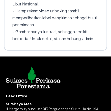
Libur Nasional.
– Harap rekam video unboxing sambil
memperlihatkan label pengiriman sebagai bukti
penerimaan.
– Gambar hanya ilustrasi, sehingga sedikit
berbeda. Untuk detail, silakan hubungi admin.
Head Office
Surabaya Area
Jl.Margomulyo Industri XI3 Pergudangan Suri Mulia No.16A