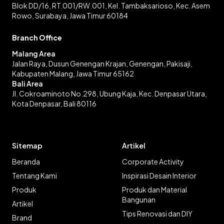
Blok DD/16, RT.001/RW.001, Kel. Tambaksarioso, Kec. Asem
Rowo, Surabaya, Jawa Timur 60184
Branch Office
Malang Area
Jalan Raya, Dusun Genengan Krajan, Genengan, Pakisaji,
Kabupaten Malang, Jawa Timur 65162
Bali Area
Jl. Cokroaminoto No.298, Ubung Kaja, Kec. Denpasar Utara,
Kota Denpasar, Bali 80116
Sitemap
Artikel
Beranda
Corporate Activity
Tentang Kami
Inspirasi Desain Interior
Produk
Produk dan Material
Bangunan
Artikel
Tips Renovasi dan DIY
Brand