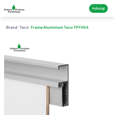
Hubungi
Brand
Taco
Frame Aluminium Taco TP FH04