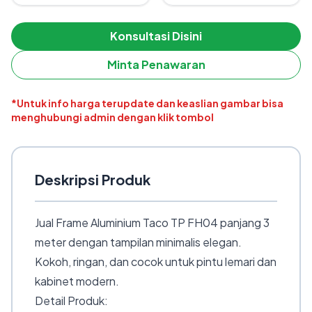
Konsultasi Disini
Minta Penawaran
*Untuk info harga terupdate dan keaslian gambar bisa
menghubungi admin dengan klik tombol
Deskripsi Produk
Jual Frame Aluminium Taco TP FH04 panjang 3
meter dengan tampilan minimalis elegan.
Kokoh, ringan, dan cocok untuk pintu lemari dan
kabinet modern.
Detail Produk: