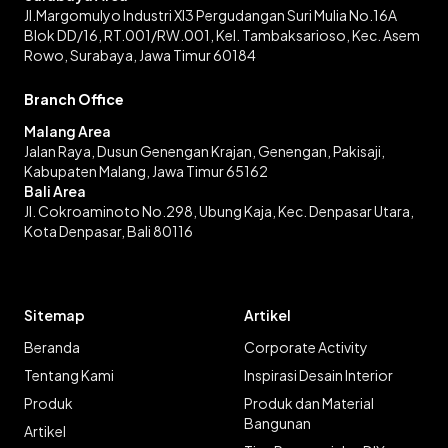
Jl.Margomulyo Industri XI3 Pergudangan Suri Mulia No.16A
Blok DD/16, RT.001/RW.001, Kel. Tambaksarioso, Kec. Asem
Rowo, Surabaya, Jawa Timur 60184
Branch Office
Malang Area
Jalan Raya, Dusun Genengan Krajan, Genengan, Pakisaji,
Kabupaten Malang, Jawa Timur 65162
Bali Area
Jl. Cokroaminoto No.298, Ubung Kaja, Kec. Denpasar Utara,
Kota Denpasar, Bali 80116
Sitemap
Artikel
Beranda
Corporate Activity
Tentang Kami
Inspirasi Desain Interior
Produk
Produk dan Material
Bangunan
Artikel