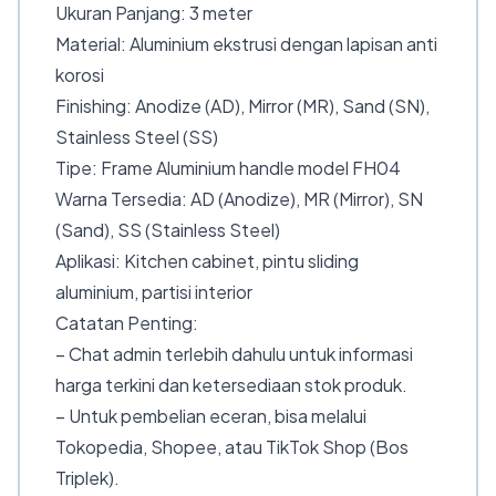
Ukuran Panjang: 3 meter
Material: Aluminium ekstrusi dengan lapisan anti
korosi
Finishing: Anodize (AD), Mirror (MR), Sand (SN),
Stainless Steel (SS)
Tipe: Frame Aluminium handle model FH04
Warna Tersedia: AD (Anodize), MR (Mirror), SN
(Sand), SS (Stainless Steel)
Aplikasi: Kitchen cabinet, pintu sliding
aluminium, partisi interior
Catatan Penting:
– Chat admin terlebih dahulu untuk informasi
harga terkini dan ketersediaan stok produk.
– Untuk pembelian eceran, bisa melalui
Tokopedia, Shopee, atau TikTok Shop (Bos
Triplek).