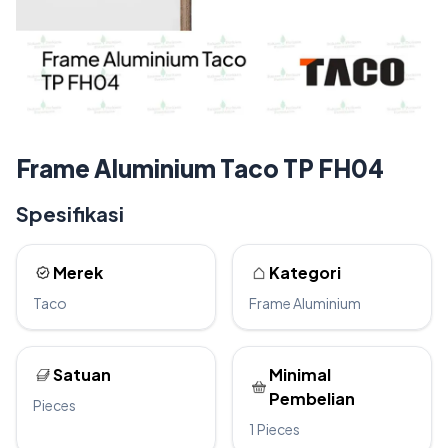
Frame Aluminium Taco TP FH04
Spesifikasi
Merek
Kategori
Taco
Frame Aluminium
Satuan
Minimal
Pembelian
Pieces
1 Pieces