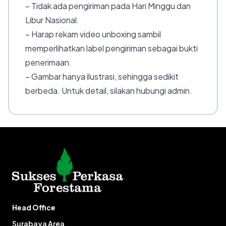
– Tidak ada pengiriman pada Hari Minggu dan
Libur Nasional.
– Harap rekam video unboxing sambil
memperlihatkan label pengiriman sebagai bukti
penerimaan.
– Gambar hanya ilustrasi, sehingga sedikit
berbeda. Untuk detail, silakan hubungi admin.
Head Office
Surabaya Area