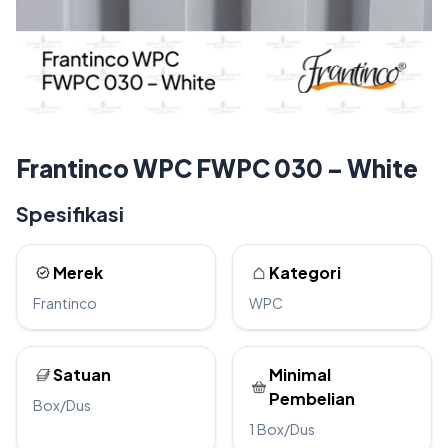
Frantinco WPC FWPC 030 – White
Spesifikasi
Merek
Kategori
Frantinco
WPC
Satuan
Minimal
Pembelian
Box/Dus
1 Box/Dus