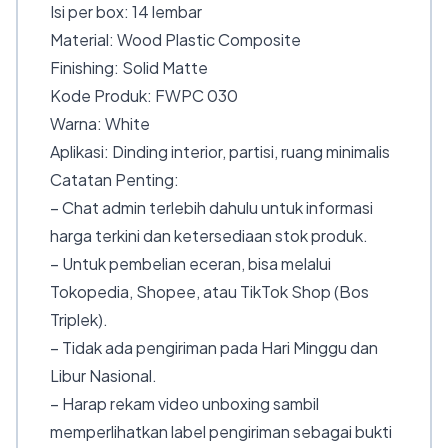
Isi per box: 14 lembar
Material: Wood Plastic Composite
Finishing: Solid Matte
Kode Produk: FWPC 030
Warna: White
Aplikasi: Dinding interior, partisi, ruang minimalis
Catatan Penting:
– Chat admin terlebih dahulu untuk informasi
harga terkini dan ketersediaan stok produk.
– Untuk pembelian eceran, bisa melalui
Tokopedia, Shopee, atau TikTok Shop (Bos
Triplek).
– Tidak ada pengiriman pada Hari Minggu dan
Libur Nasional.
– Harap rekam video unboxing sambil
memperlihatkan label pengiriman sebagai bukti