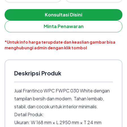
Konsultasi Disini
Minta Penawaran
*Untuk info harga terupdate dan keaslian gambar bisa
menghubungi admin dengan klik tombol
Deskripsi Produk
Jual Frantinco WPC FWPC 030 White dengan
tampilan bersih dan modern. Tahan lembab,
stabil, dan cocok untuk interior minimalis.
Detail Produk:
Ukuran: W 168 mm × L 2950 mm × T 24 mm