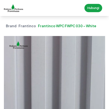
Hubungi
Brand
Frantinco
Frantinco WPC FWPC 030 – White