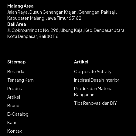
Malang Area
Jalan Raya, Dusun Genengan Krajan, Genengan, Pakisaji,
Kabupaten Malang, Jawa Timur 65162
Bali Area
Jl. Cokroaminoto No.298, Ubung Kaja, Kec. Denpasar Utara,
Kota Denpasar, Bali 80116
Sitemap
Artikel
Beranda
Corporate Activity
Tentang Kami
Inspirasi Desain Interior
Produk
Produk dan Material
Bangunan
Artikel
Tips Renovasi dan DIY
Brand
E-Catalog
Karir
Kontak