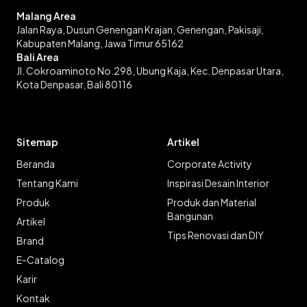
Malang Area
Jalan Raya, Dusun Genengan Krajan, Genengan, Pakisaji,
Kabupaten Malang, Jawa Timur 65162
Bali Area
Jl. Cokroaminoto No.298, Ubung Kaja, Kec. Denpasar Utara,
Kota Denpasar, Bali 80116
Sitemap
Artikel
Beranda
Corporate Activity
Tentang Kami
Inspirasi Desain Interior
Produk
Produk dan Material
Bangunan
Artikel
Tips Renovasi dan DIY
Brand
E-Catalog
Karir
Kontak