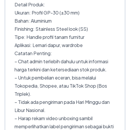
Detail Produk:
Ukuran: Profil GP-30 (±30 mm)
Bahan: Aluminium
Finishing: Stainless Steel look (SS)
Tipe: Handle profil tanam furnitur
Aplikasi: Lemari dapur, wardrobe
Catatan Penting:
– Chat admin terlebih dahulu untuk informasi
harga terkini dan ketersediaan stok produk.
– Untuk pembelian eceran, bisa melalui
Tokopedia, Shopee, atau TikTok Shop (Bos
Triplek).
– Tidak ada pengiriman pada Hari Minggu dan
Libur Nasional.
– Harap rekam video unboxing sambil
memperlihatkan label pengiriman sebagai bukti