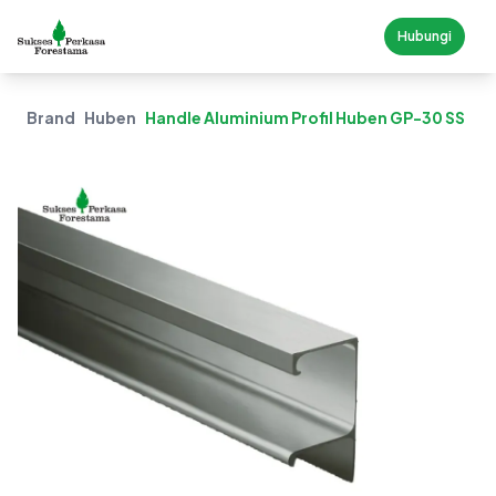
Hubungi
Brand
Huben
Handle Aluminium Profil Huben GP-30 SS