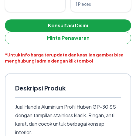
1 Pieces
Konsultasi Disini
Minta Penawaran
*Untuk info harga terupdate dan keaslian gambar bisa
menghubungi admin dengan klik tombol
Deskripsi Produk
Jual Handle Aluminium Profil Huben GP-30 SS
dengan tampilan stainless klasik. Ringan, anti
karat, dan cocok untuk berbagai konsep
interior.