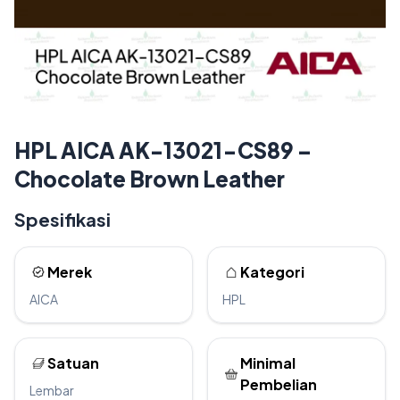
HPL AICA AK-13021-CS89 –
Chocolate Brown Leather
Spesifikasi
Merek
Kategori
AICA
HPL
Satuan
Minimal
Pembelian
Lembar