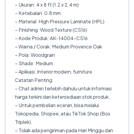
– Ukuran: 4 x 8 ft (1.2 x 2.4 m)
– Ketebalan: 0.8 mm
– Material: High Pressure Laminate (HPL)
– Finishing: Wood Texture (CS16)
– Kode Produk: AK-14004-CS16
– Warna / Corak: Medium Provence Oak
– Pola: Woodgrain
– Shade: Medium
– Aplikasi: Interior modern, furniture
Catatan Penting:
– Chat admin terlebih dahulu untuk informasi
harga terkini dan ketersediaan stok produk.
– Untuk pembelian eceran, bisa melalui
Tokopedia, Shopee, atau TikTok Shop (Bos
Triplek).
– Tidak ada pengiriman pada Hari Minggu dan