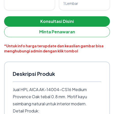
1 Lembar
Konsultasi Disini
Minta Penawaran
*Untuk info harga terupdate dan keaslian gambar bisa
menghubungi admin dengan klik tombol
Deskripsi Produk
Jual HPL AICA AK-14004-CS16 Medium
Provence Oak tebal 0.8 mm. Motif kayu
seimbang natural untuk interior modern.
Detail Produk: