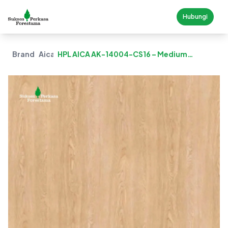
Hubungi
Brand
Aica
HPL AICA AK-14004-CS16 – Medium
Provence Oak