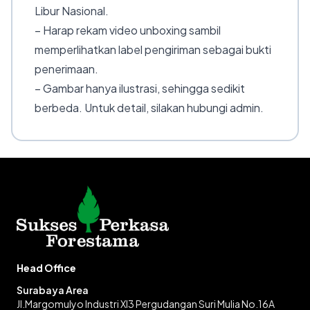
Libur Nasional.
– Harap rekam video unboxing sambil
memperlihatkan label pengiriman sebagai bukti
penerimaan.
– Gambar hanya ilustrasi, sehingga sedikit
berbeda. Untuk detail, silakan hubungi admin.
Head Office
Surabaya Area
Jl.Margomulyo Industri XI3 Pergudangan Suri Mulia No.16A