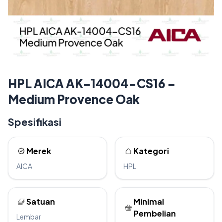
HPL AICA AK-14004-CS16 –
Medium Provence Oak
Spesifikasi
Merek
Kategori
AICA
HPL
Satuan
Minimal
Pembelian
Lembar