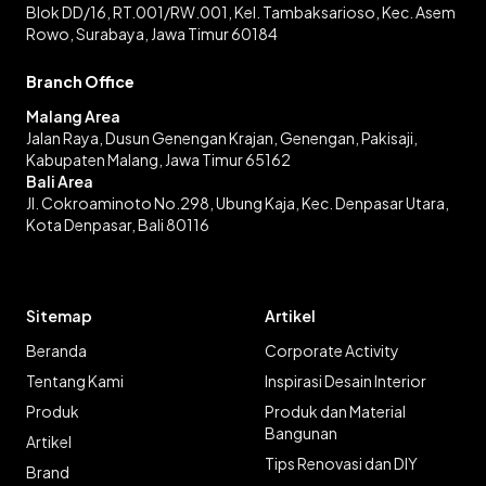
Blok DD/16, RT.001/RW.001, Kel. Tambaksarioso, Kec. Asem
Rowo, Surabaya, Jawa Timur 60184
Branch Office
Malang Area
Jalan Raya, Dusun Genengan Krajan, Genengan, Pakisaji,
Kabupaten Malang, Jawa Timur 65162
Bali Area
Jl. Cokroaminoto No.298, Ubung Kaja, Kec. Denpasar Utara,
Kota Denpasar, Bali 80116
Sitemap
Artikel
Beranda
Corporate Activity
Tentang Kami
Inspirasi Desain Interior
Produk
Produk dan Material
Bangunan
Artikel
Tips Renovasi dan DIY
Brand