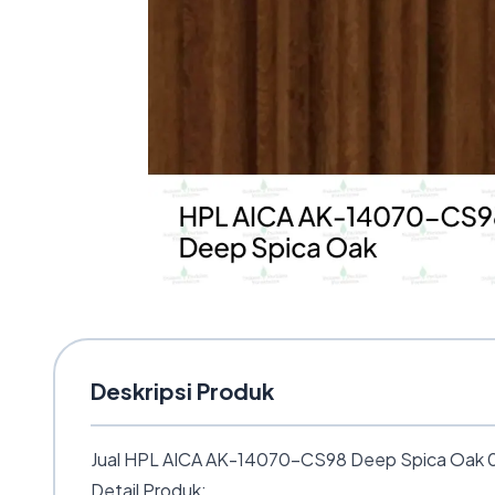
Deskripsi Produk
Jual HPL AICA AK-14070-CS98 Deep Spica Oak 0.8
Detail Produk: