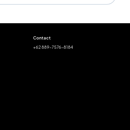
Contact
+62 889-7576-8184