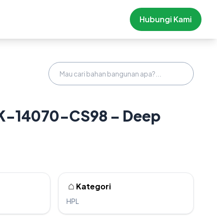
Hubungi Kami
K-14070-CS98 – Deep
Kategori
HPL