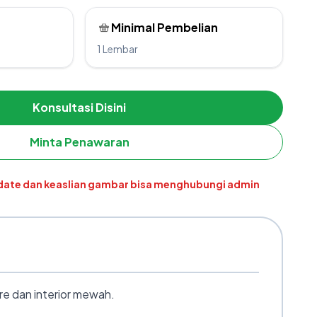
Minimal Pembelian
1 Lembar
Konsultasi Disini
Minta Penawaran
pdate dan keaslian gambar bisa menghubungi admin
e dan interior mewah.