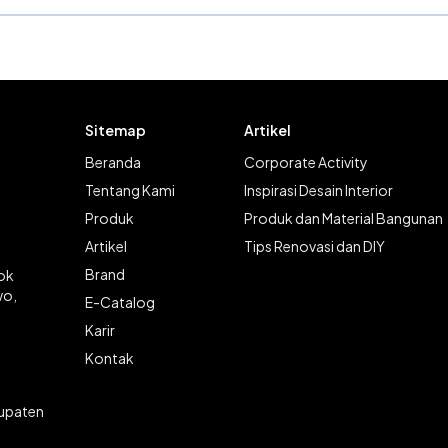
Sitemap
Artikel
Beranda
Corporate Activity
Tentang Kami
Inspirasi Desain Interior
Produk
Produk dan Material Bangunan
Artikel
Tips Renovasi dan DIY
Brand
lok
wo,
E-Catalog
Karir
Kontak
bupaten