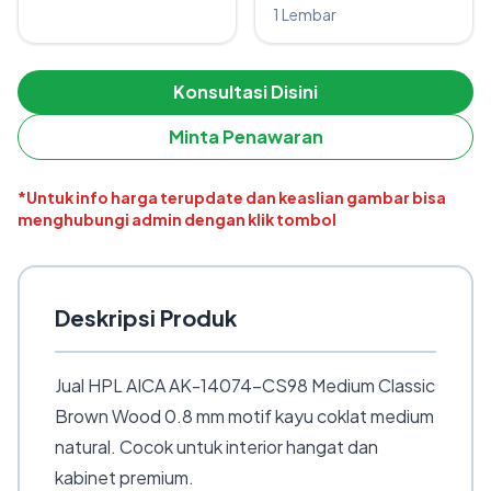
1 Lembar
Konsultasi Disini
Minta Penawaran
*Untuk info harga terupdate dan keaslian gambar bisa
menghubungi admin dengan klik tombol
Deskripsi Produk
Jual HPL AICA AK-14074-CS98 Medium Classic
Brown Wood 0.8 mm motif kayu coklat medium
natural. Cocok untuk interior hangat dan
kabinet premium.