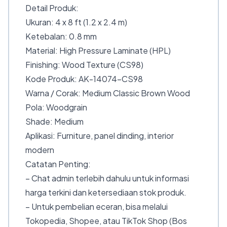
Detail Produk:
Ukuran: 4 x 8 ft (1.2 x 2.4 m)
Ketebalan: 0.8 mm
Material: High Pressure Laminate (HPL)
Finishing: Wood Texture (CS98)
Kode Produk: AK-14074-CS98
Warna / Corak: Medium Classic Brown Wood
Pola: Woodgrain
Shade: Medium
Aplikasi: Furniture, panel dinding, interior
modern
Catatan Penting:
– Chat admin terlebih dahulu untuk informasi
harga terkini dan ketersediaan stok produk.
– Untuk pembelian eceran, bisa melalui
Tokopedia, Shopee, atau TikTok Shop (Bos