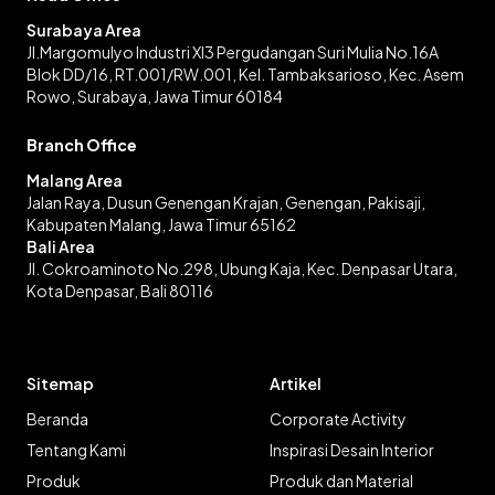
Surabaya Area
Jl.Margomulyo Industri XI3 Pergudangan Suri Mulia No.16A
Blok DD/16, RT.001/RW.001, Kel. Tambaksarioso, Kec. Asem
Rowo, Surabaya, Jawa Timur 60184
Branch Office
Malang Area
Jalan Raya, Dusun Genengan Krajan, Genengan, Pakisaji,
Kabupaten Malang, Jawa Timur 65162
Bali Area
Jl. Cokroaminoto No.298, Ubung Kaja, Kec. Denpasar Utara,
Kota Denpasar, Bali 80116
Sitemap
Artikel
Beranda
Corporate Activity
Tentang Kami
Inspirasi Desain Interior
Produk
Produk dan Material