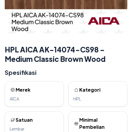
HPL AICA AK-14074-CS98 –
Medium Classic Brown Wood
Spesifikasi
Merek
Kategori
AICA
HPL
Satuan
Minimal
Pembelian
Lembar