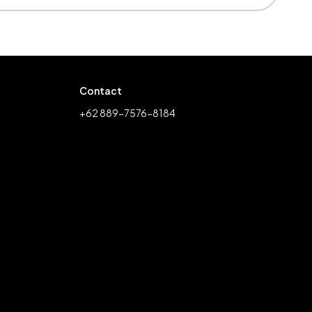
Contact
+62 889-7576-8184