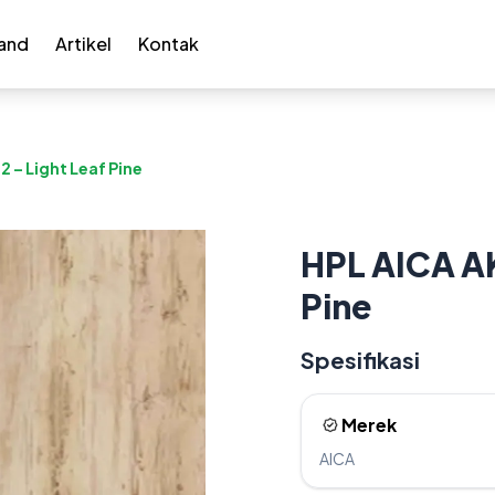
and
Artikel
Kontak
 – Light Leaf Pine
HPL AICA A
Pine
Spesifikasi
Merek
AICA