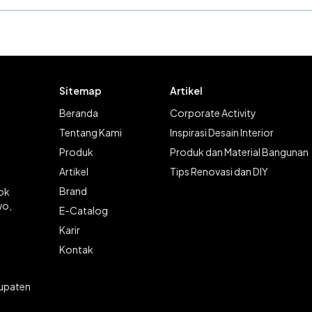
Sitemap
Artikel
Beranda
Corporate Activity
Tentang Kami
Inspirasi Desain Interior
Produk
Produk dan Material Bangunan
Artikel
Tips Renovasi dan DIY
Brand
lok
wo,
E-Catalog
Karir
Kontak
bupaten