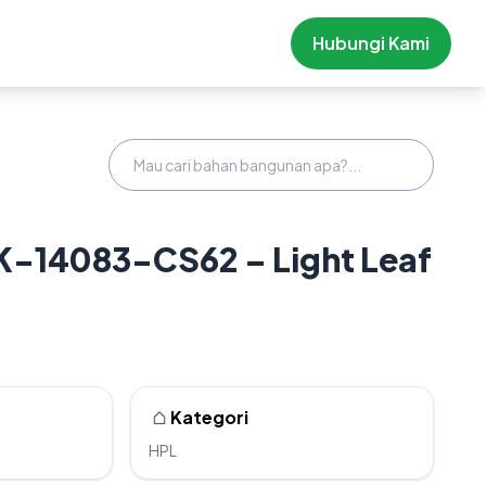
Hubungi Kami
K-14083-CS62 – Light Leaf
Kategori
HPL