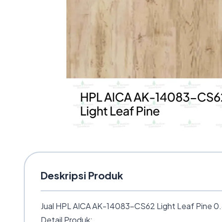
Deskripsi Produk
Jual HPL AICA AK-14083-CS62 Light Leaf Pine 0.8
Detail Produk: