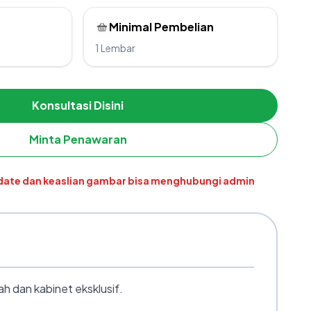
Minimal Pembelian
1 Lembar
Konsultasi Disini
Minta Penawaran
pdate dan keaslian gambar bisa menghubungi admin
 dan kabinet eksklusif.