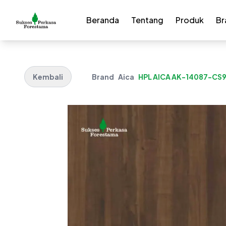
Beranda
Tentang
Produk
Br
Kembali
Brand
Aica
HPL AICA AK-14087-CS9