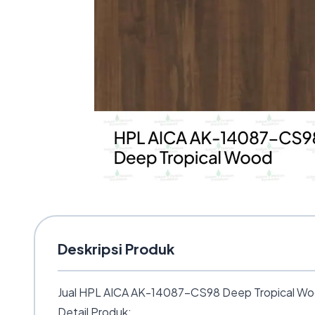
Deskripsi Produk
Jual HPL AICA AK-14087-CS98 Deep Tropical Wood 
Detail Produk: