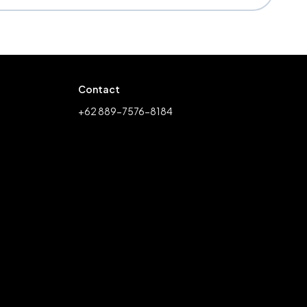
Contact
+62 889-7576-8184