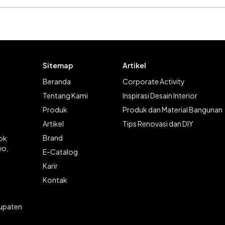
Sitemap
Artikel
Beranda
Corporate Activity
Tentang Kami
Inspirasi Desain Interior
Produk
Produk dan Material Bangunan
Artikel
Tips Renovasi dan DIY
Brand
lok
wo,
E-Catalog
Karir
Kontak
bupaten