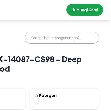
Hubungi Kami
K-14087-CS98 – Deep
ood
Kategori
HPL