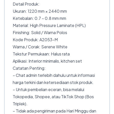
Detail Produk:
Ukuran: 1220 mm × 2440 mm
Ketebalan: 0.7 – 0.8 mm mm
Material: High Pressure Laminate (HPL)
Finishing: Solid / Warna Polos
Kode Produk: A2053-M
Warna / Corak: Serene White
Tekstur Permukaan: Halus rata
Aplikasi: Interior minimalis, kitchen set
Catatan Penting:
– Chat admin terlebih dahulu untuk informasi
harga terkini dan ketersediaan stok produk.
– Untuk pembelian eceran, bisa melalui
Tokopedia, Shopee, atau TikTok Shop (Bos
Triplek).
– Tidak ada pengiriman pada Hari Minggu dan