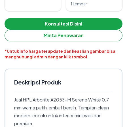
1 Lembar
Konsultasi Disini
Minta Penawaran
*Untuk info harga terupdate dan keaslian gambar bisa
menghubungi admin dengan klik tombol
Deskripsi Produk
Jual HPL Arborite A2053-M Serene White 0.7
mm warna putih lembut bersih. Tampilan clean
modern, cocok untuk interior minimalis dan
premium.