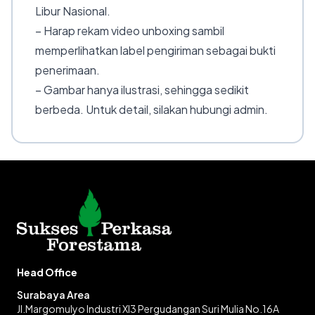
Libur Nasional.
– Harap rekam video unboxing sambil
memperlihatkan label pengiriman sebagai bukti
penerimaan.
– Gambar hanya ilustrasi, sehingga sedikit
berbeda. Untuk detail, silakan hubungi admin.
Head Office
Surabaya Area
Jl.Margomulyo Industri XI3 Pergudangan Suri Mulia No.16A