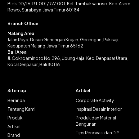
Blok DD/16, RT.001/RW.001, Kel. Tambaksarioso, Kec. Asem
Rowo, Surabaya, Jawa Timur 60184
Branch Office
Malang Area
Jalan Raya, Dusun Genengan Krajan, Genengan, Pakisaji,
Kabupaten Malang, Jawa Timur 65162
Bali Area
Jl. Cokroaminoto No.298, Ubung Kaja, Kec. Denpasar Utara,
Kota Denpasar, Bali 80116
Sitemap
Artikel
Beranda
Corporate Activity
Tentang Kami
Inspirasi Desain Interior
Produk
Produk dan Material
Bangunan
Artikel
Tips Renovasi dan DIY
Brand