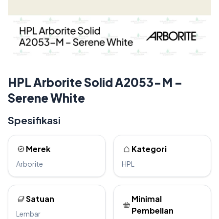
HPL Arborite Solid A2053-M –
Serene White
Spesifikasi
Merek
Kategori
Arborite
HPL
Satuan
Minimal
Pembelian
Lembar