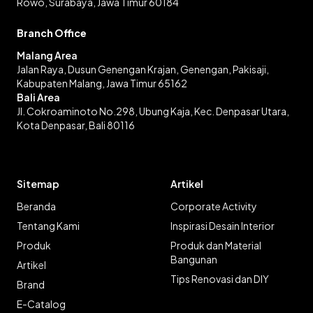
Rowo, Surabaya, Jawa Timur 60184
Branch Office
Malang Area
Jalan Raya, Dusun Genengan Krajan, Genengan, Pakisaji,
Kabupaten Malang, Jawa Timur 65162
Bali Area
Jl. Cokroaminoto No.298, Ubung Kaja, Kec. Denpasar Utara,
Kota Denpasar, Bali 80116
Sitemap
Artikel
Beranda
Corporate Activity
Tentang Kami
Inspirasi Desain Interior
Produk
Produk dan Material
Bangunan
Artikel
Tips Renovasi dan DIY
Brand
E-Catalog