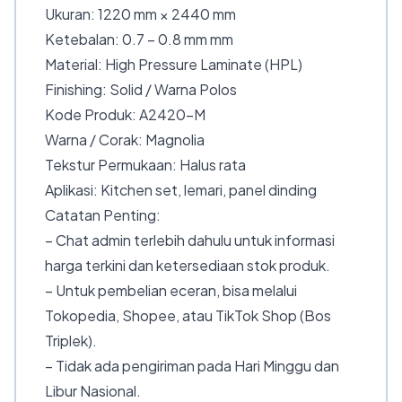
Ukuran: 1220 mm × 2440 mm
Ketebalan: 0.7 – 0.8 mm mm
Material: High Pressure Laminate (HPL)
Finishing: Solid / Warna Polos
Kode Produk: A2420-M
Warna / Corak: Magnolia
Tekstur Permukaan: Halus rata
Aplikasi: Kitchen set, lemari, panel dinding
Catatan Penting:
– Chat admin terlebih dahulu untuk informasi
harga terkini dan ketersediaan stok produk.
– Untuk pembelian eceran, bisa melalui
Tokopedia, Shopee, atau TikTok Shop (Bos
Triplek).
– Tidak ada pengiriman pada Hari Minggu dan
Libur Nasional.