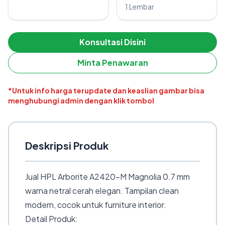
1 Lembar
Konsultasi Disini
Minta Penawaran
*Untuk info harga terupdate dan keaslian gambar bisa
menghubungi admin dengan klik tombol
Deskripsi Produk
Jual HPL Arborite A2420-M Magnolia 0.7 mm
warna netral cerah elegan. Tampilan clean
modern, cocok untuk furniture interior.
Detail Produk: