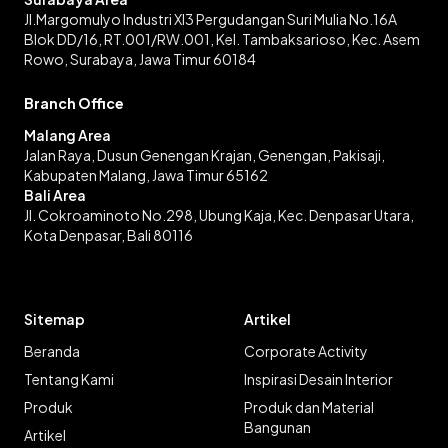
Jl.Margomulyo Industri XI3 Pergudangan Suri Mulia No.16A
Blok DD/16, RT.001/RW.001, Kel. Tambaksarioso, Kec. Asem
Rowo, Surabaya, Jawa Timur 60184
Branch Office
Malang Area
Jalan Raya, Dusun Genengan Krajan, Genengan, Pakisaji,
Kabupaten Malang, Jawa Timur 65162
Bali Area
Jl. Cokroaminoto No.298, Ubung Kaja, Kec. Denpasar Utara,
Kota Denpasar, Bali 80116
Sitemap
Artikel
Beranda
Corporate Activity
Tentang Kami
Inspirasi Desain Interior
Produk
Produk dan Material
Bangunan
Artikel