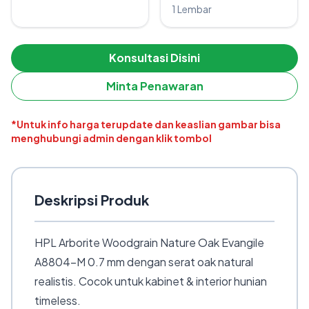
1 Lembar
Konsultasi Disini
Minta Penawaran
*Untuk info harga terupdate dan keaslian gambar bisa
menghubungi admin dengan klik tombol
Deskripsi Produk
HPL Arborite Woodgrain Nature Oak Evangile
A8804-M 0.7 mm dengan serat oak natural
realistis. Cocok untuk kabinet & interior hunian
timeless.