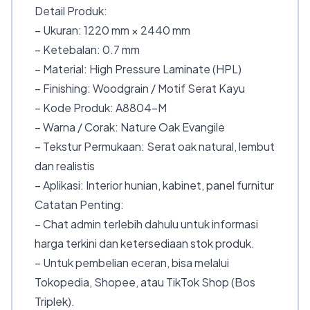
Detail Produk:
– Ukuran: 1220 mm × 2440 mm
– Ketebalan: 0.7 mm
– Material: High Pressure Laminate (HPL)
– Finishing: Woodgrain / Motif Serat Kayu
– Kode Produk: A8804-M
– Warna / Corak: Nature Oak Evangile
– Tekstur Permukaan: Serat oak natural, lembut
dan realistis
– Aplikasi: Interior hunian, kabinet, panel furnitur
Catatan Penting:
– Chat admin terlebih dahulu untuk informasi
harga terkini dan ketersediaan stok produk.
– Untuk pembelian eceran, bisa melalui
Tokopedia, Shopee, atau TikTok Shop (Bos
Triplek).