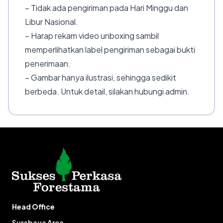
– Tidak ada pengiriman pada Hari Minggu dan
Libur Nasional.
– Harap rekam video unboxing sambil
memperlihatkan label pengiriman sebagai bukti
penerimaan.
– Gambar hanya ilustrasi, sehingga sedikit
berbeda. Untuk detail, silakan hubungi admin.
Head Office
Surabaya Area