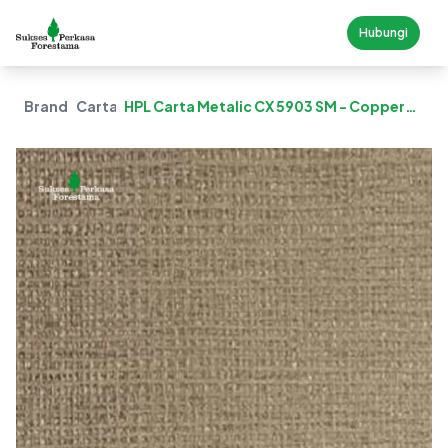
Hubungi
Brand
Carta
HPL Carta Metalic CX 5903 SM - Copper
Grille