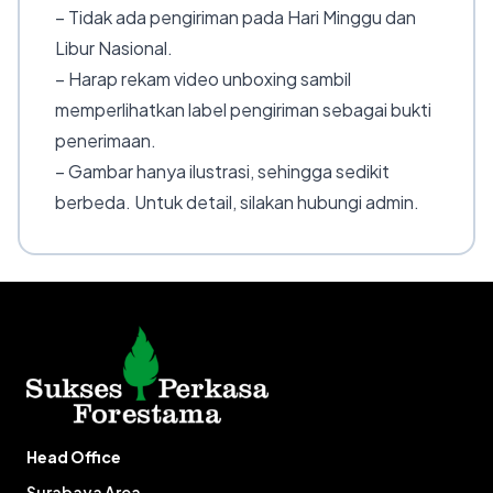
– Tidak ada pengiriman pada Hari Minggu dan
Libur Nasional.
– Harap rekam video unboxing sambil
memperlihatkan label pengiriman sebagai bukti
penerimaan.
– Gambar hanya ilustrasi, sehingga sedikit
berbeda. Untuk detail, silakan hubungi admin.
Head Office
Surabaya Area