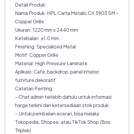
Detail Produk:
Nama Produk: HPL Carta Metalic CX 5903 SM –
Copper Grille
Ukuran: 1220 mm x 2440 mm
Ketebalan: ±1.0 mm
Finishing: Specialized Metal
Motif: Copper Grille
Material: High Pressure Laminate
Aplikasi: Café, backdrop, panel interior,
furniture dekoratif
Catatan Penting:
– Chat admin terlebih dahulu untuk informasi
harga terkini dan ketersediaan stok produk.
– Untuk pembelian eceran, bisa melalui
Tokopedia, Shopee, atau TikTok Shop (Bos
Triplek).