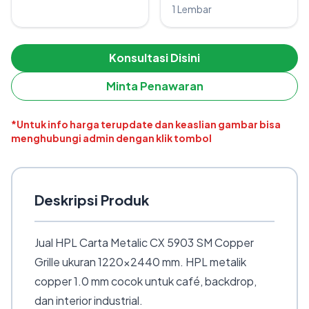
1 Lembar
Konsultasi Disini
Minta Penawaran
*Untuk info harga terupdate dan keaslian gambar bisa
menghubungi admin dengan klik tombol
Deskripsi Produk
Jual HPL Carta Metalic CX 5903 SM Copper
Grille ukuran 1220×2440 mm. HPL metalik
copper 1.0 mm cocok untuk café, backdrop,
dan interior industrial.