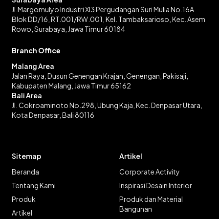
Jl.Margomulyo Industri XI3 Pergudangan Suri Mulia No.16A
Blok DD/16, RT.001/RW.001, Kel. Tambaksarioso, Kec. Asem
Rowo, Surabaya, Jawa Timur 60184
Branch Office
Malang Area
Jalan Raya, Dusun Genengan Krajan, Genengan, Pakisaji,
Kabupaten Malang, Jawa Timur 65162
Bali Area
Jl. Cokroaminoto No.298, Ubung Kaja, Kec. Denpasar Utara,
Kota Denpasar, Bali 80116
Sitemap
Artikel
Beranda
Corporate Activity
Tentang Kami
Inspirasi Desain Interior
Produk
Produk dan Material
Bangunan
Artikel