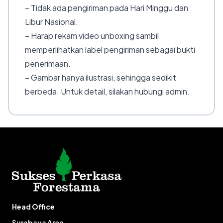
– Tidak ada pengiriman pada Hari Minggu dan
Libur Nasional.
– Harap rekam video unboxing sambil
memperlihatkan label pengiriman sebagai bukti
penerimaan.
– Gambar hanya ilustrasi, sehingga sedikit
berbeda. Untuk detail, silakan hubungi admin.
Head Office
Surabaya Area