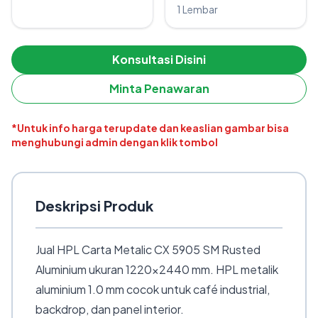
1 Lembar
Konsultasi Disini
Minta Penawaran
*Untuk info harga terupdate dan keaslian gambar bisa
menghubungi admin dengan klik tombol
Deskripsi Produk
Jual HPL Carta Metalic CX 5905 SM Rusted
Aluminium ukuran 1220×2440 mm. HPL metalik
aluminium 1.0 mm cocok untuk café industrial,
backdrop, dan panel interior.