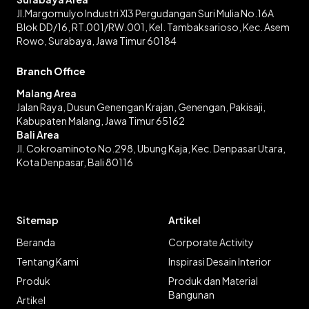
Jl.Margomulyo Industri XI3 Pergudangan Suri Mulia No.16A
Blok DD/16, RT.001/RW.001, Kel. Tambaksarioso, Kec. Asem
Rowo, Surabaya, Jawa Timur 60184
Branch Office
Malang Area
Jalan Raya, Dusun Genengan Krajan, Genengan, Pakisaji,
Kabupaten Malang, Jawa Timur 65162
Bali Area
Jl. Cokroaminoto No.298, Ubung Kaja, Kec. Denpasar Utara,
Kota Denpasar, Bali 80116
Sitemap
Artikel
Beranda
Corporate Activity
Tentang Kami
Inspirasi Desain Interior
Produk
Produk dan Material
Bangunan
Artikel