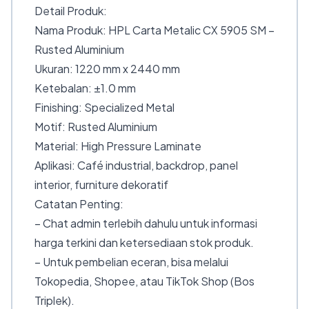
Detail Produk:
Nama Produk: HPL Carta Metalic CX 5905 SM –
Rusted Aluminium
Ukuran: 1220 mm x 2440 mm
Ketebalan: ±1.0 mm
Finishing: Specialized Metal
Motif: Rusted Aluminium
Material: High Pressure Laminate
Aplikasi: Café industrial, backdrop, panel
interior, furniture dekoratif
Catatan Penting:
– Chat admin terlebih dahulu untuk informasi
harga terkini dan ketersediaan stok produk.
– Untuk pembelian eceran, bisa melalui
Tokopedia, Shopee, atau TikTok Shop (Bos
Triplek).