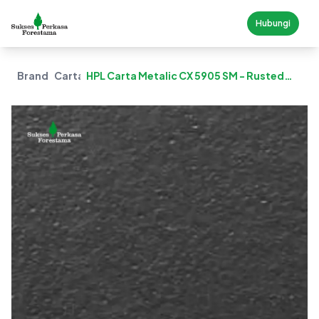
Hubungi
Brand
Carta
HPL Carta Metalic CX 5905 SM - Rusted
Aluminium